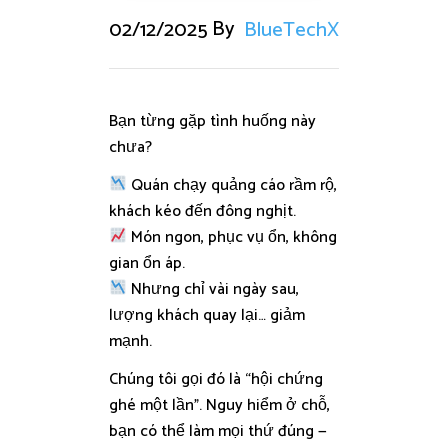
By
02/12/2025
BlueTechX
Bạn từng gặp tình huống này
chưa?
Quán chạy quảng cáo rầm rộ,
khách kéo đến đông nghịt.
Món ngon, phục vụ ổn, không
gian ổn áp.
Nhưng chỉ vài ngày sau,
lượng khách quay lại… giảm
mạnh.
Chúng tôi gọi đó là “hội chứng
ghé một lần”. Nguy hiểm ở chỗ,
bạn có thể làm mọi thứ đúng —