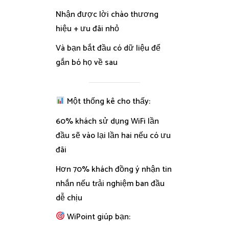
Nhận được lời chào thương
hiệu + ưu đãi nhỏ
Và bạn bắt đầu có dữ liệu để
gắn bó họ về sau
Một thống kê cho thấy:
60% khách sử dụng WiFi lần
đầu sẽ vào lại lần hai nếu có ưu
đãi
Hơn 70% khách đồng ý nhận tin
nhắn nếu trải nghiệm ban đầu
dễ chịu
WiPoint giúp bạn: