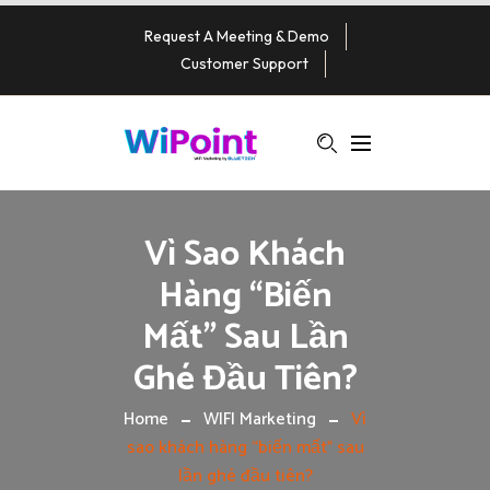
Request A Meeting & Demo
Customer Support
Vì Sao Khách
Hàng “biến
Mất” Sau Lần
Ghé Đầu Tiên?
Home
WIFI Marketing
Vì
sao khách hàng “biến mất” sau
lần ghé đầu tiên?