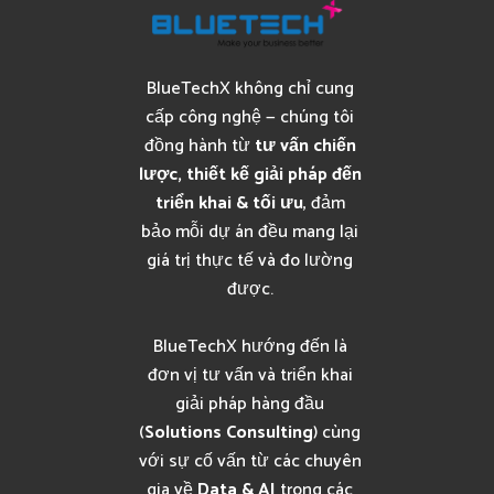
BlueTechX không chỉ cung
cấp công nghệ — chúng tôi
đồng hành từ
tư vấn chiến
lược, thiết kế giải pháp đến
triển khai & tối ưu
, đảm
bảo mỗi dự án đều mang lại
giá trị thực tế và đo lường
được.
BlueTechX hướng đến là
đơn vị tư vấn và triển khai
giải pháp hàng đầu
(
Solutions Consulting
) cùng
với sự cố vấn từ các chuyên
gia về
Data & AI
trong các