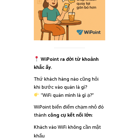
WiPoint ra đời từ khoảnh
khắc ấy.
Thứ khách hàng nào cũng hỏi
khi bước vào quán là gì?
“WiFi quán mình là gì ạ?”
WiPoint biến điểm chạm nhỏ đó
thành
công cụ kết nối lớn
:
Khách vào WiFi không cần mật
khẩu