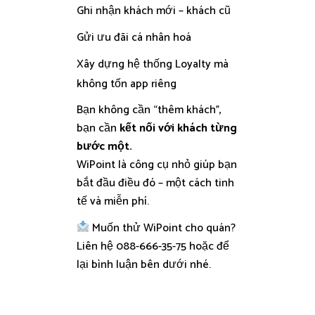
Ghi nhận khách mới – khách cũ
Gửi ưu đãi cá nhân hoá
Xây dựng hệ thống Loyalty mà
không tốn app riêng
Bạn không cần “thêm khách”,
bạn cần
kết nối với khách từng
bước một.
WiPoint là công cụ nhỏ giúp bạn
bắt đầu điều đó – một cách tinh
tế và miễn phí.
Muốn thử WiPoint cho quán?
Liên hệ 088-666-35-75 hoặc để
lại bình luận bên dưới nhé.