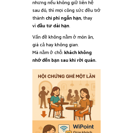
nhưng nếu không giữ liên hệ
sau đó, thì mọi công sức đều trở
thành
chi phí ngắn hạn
, thay
vì
đầu tư dài hạn
.
Vấn đề không nằm ở món ăn,
giá cả hay không gian.
Mà nằm ở chỗ:
khách không
nhớ đến bạn sau khi rời quán.