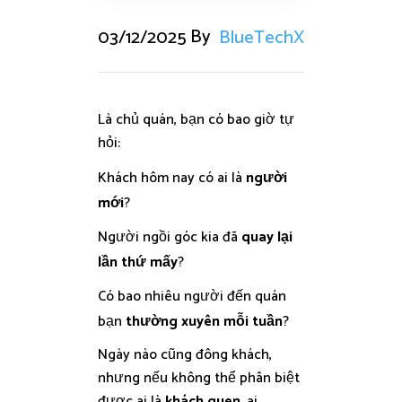
By
03/12/2025
BlueTechX
Là chủ quán, bạn có bao giờ tự
hỏi:
Khách hôm nay có ai là
người
mới
?
Người ngồi góc kia đã
quay lại
lần thứ mấy
?
Có bao nhiêu người đến quán
bạn
thường xuyên mỗi tuần
?
Ngày nào cũng đông khách,
nhưng nếu không thể phân biệt
được ai là
khách quen
, ai