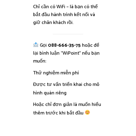
Chỉ cần có WiFi – là bạn có thể
bắt đầu hành trình kết nối và
giữ chân khách rồi.
Gọi
088-666-35-75
hoặc để
lại bình luận “WiPoint” nếu bạn
muốn:
Thử nghiệm miễn phí
Được tư vấn triển khai cho mô
hình quán riêng
Hoặc chỉ đơn giản là muốn hiểu
thêm trước khi bắt đầu