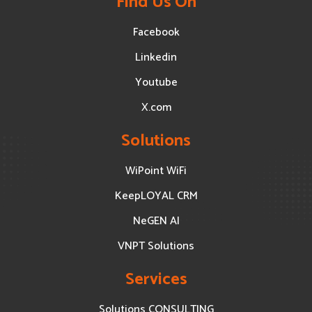
Find Us On
Facebook
Linkedin
Youtube
X.com
Solutions
WiPoint WiFi
KeepLOYAL CRM
NeGEN AI
VNPT Solutions
Services
Solutions CONSULTING