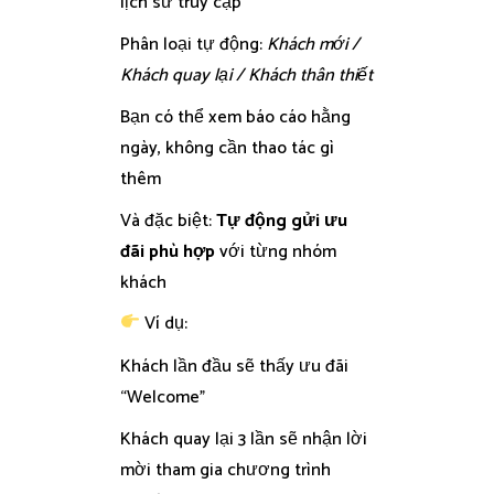
lịch sử truy cập
Phân loại tự động:
Khách mới /
Khách quay lại / Khách thân thiết
Bạn có thể xem báo cáo hằng
ngày, không cần thao tác gì
thêm
Và đặc biệt:
Tự động gửi ưu
đãi phù hợp
với từng nhóm
khách
Ví dụ:
Khách lần đầu sẽ thấy ưu đãi
“Welcome”
Khách quay lại 3 lần sẽ nhận lời
mời tham gia chương trình