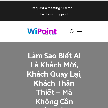
Request A Meeting & Demo
Customer Support
Làm Sao Biết Ai
Là Khách Mới,
Khách Quay Lại,
Khách Thân
Thiết — Mà
Không Cần