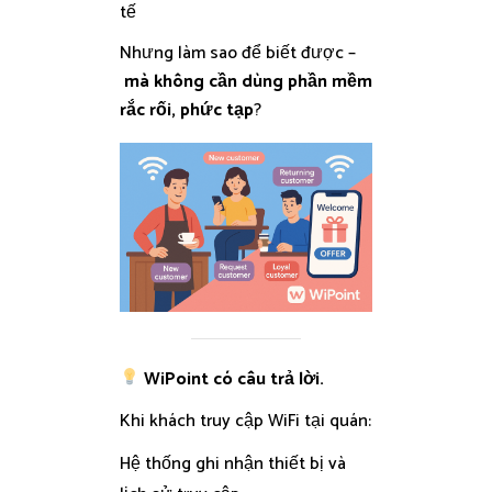
tế
Nhưng làm sao để biết được –
mà không cần dùng phần mềm
rắc rối, phức tạp
?
WiPoint có câu trả lời.
Khi khách truy cập WiFi tại quán:
Hệ thống ghi nhận thiết bị và