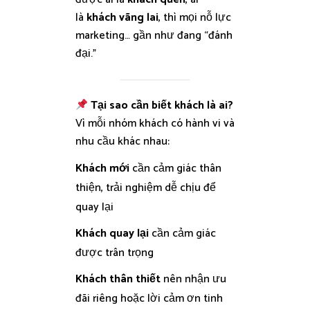
là
khách vãng lai
, thì mọi nỗ lực
marketing… gần như đang “đánh
đại.”
Tại sao cần biết khách là ai?
Vì mỗi nhóm khách có hành vi và
nhu cầu khác nhau:
Khách mới
cần cảm giác thân
thiện, trải nghiệm dễ chịu để
quay lại
Khách quay lại
cần cảm giác
được trân trọng
Khách thân thiết
nên nhận ưu
đãi riêng hoặc lời cảm ơn tinh