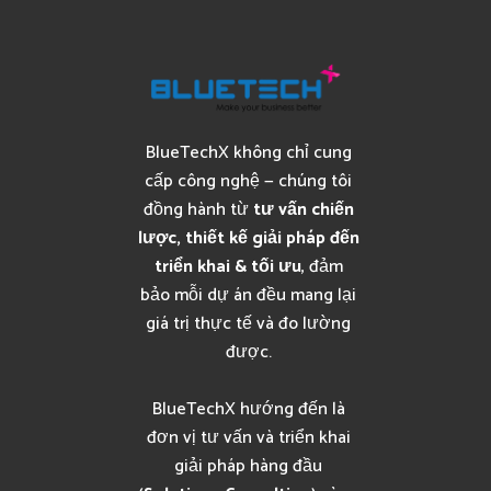
BlueTechX không chỉ cung
cấp công nghệ — chúng tôi
đồng hành từ
tư vấn chiến
lược, thiết kế giải pháp đến
triển khai & tối ưu
, đảm
bảo mỗi dự án đều mang lại
giá trị thực tế và đo lường
được.
BlueTechX hướng đến là
đơn vị tư vấn và triển khai
giải pháp hàng đầu