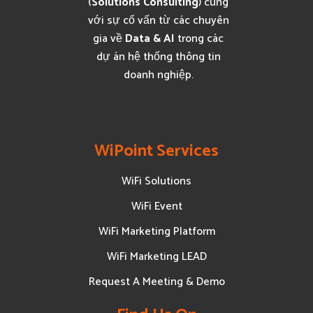
(
Solutions Consulting
) cùng
với sự cố vấn từ các chuyên
gia về
Data & AI
trong các
dự án hệ thống thông tin
doanh nghiệp.
WiPoint Services
WiFi Solutions
WiFi Event
WiFi Marketing Platform
WiFi Marketing LEAD
Request A Meeting & Demo