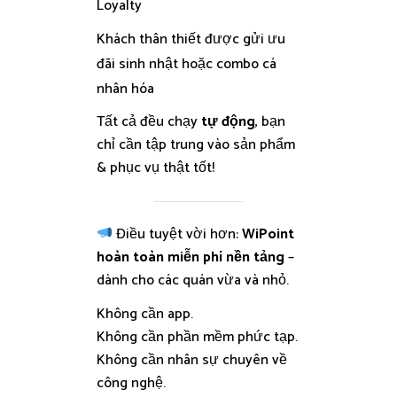
Loyalty
Khách thân thiết được gửi ưu
đãi sinh nhật hoặc combo cá
nhân hóa
Tất cả đều chạy
tự động
, bạn
chỉ cần tập trung vào sản phẩm
& phục vụ thật tốt!
Điều tuyệt vời hơn:
WiPoint
hoàn toàn miễn phí nền tảng
–
dành cho các quán vừa và nhỏ.
Không cần app.
Không cần phần mềm phức tạp.
Không cần nhân sự chuyên về
công nghệ.