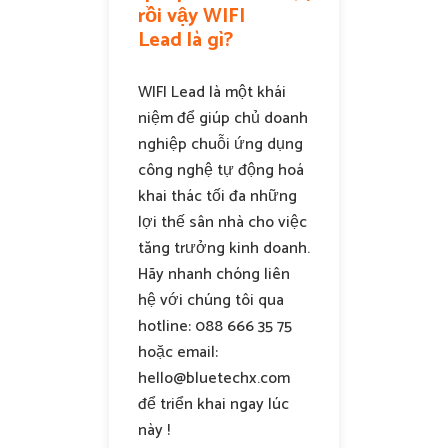
rồi vậy WIFI
Lead là gì?
WIFI Lead là một khái
niệm để giúp chủ doanh
nghiệp chuỗi ứng dụng
công nghệ tự động hoá
khai thác tối đa những
lợi thế sân nhà cho việc
tăng trưởng kinh doanh.
Hãy nhanh chóng liên
hệ với chúng tôi qua
hotline: 088 666 35 75
hoặc email:
hello@bluetechx.com
để triển khai ngay lúc
này !