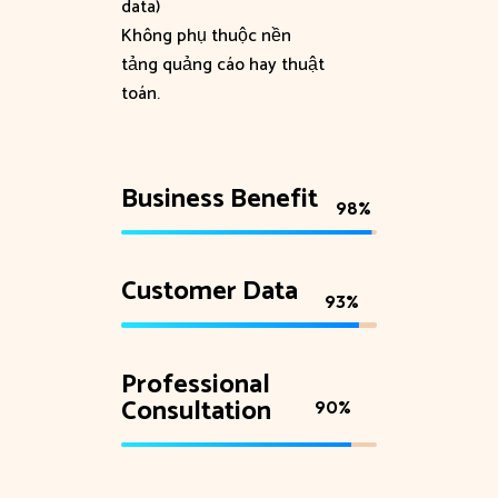
data)
Không phụ thuộc nền
tảng quảng cáo hay thuật
toán.
Business Benefit
98
%
Customer Data
93
%
Professional
Consultation
90
%