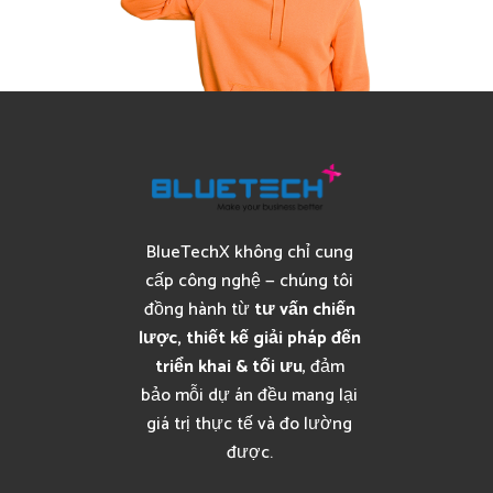
BlueTechX không chỉ cung
cấp công nghệ — chúng tôi
đồng hành từ
tư vấn chiến
lược, thiết kế giải pháp đến
triển khai & tối ưu
, đảm
bảo mỗi dự án đều mang lại
giá trị thực tế và đo lường
được.