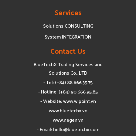
Services
Solutions CONSULTING
System INTEGRATION
Contact Us
BlueTechX Trading Services and
Solutions Co., LTD
- Tel: (+84) 88.666.35.75
- Hotline: (+84) 90.666.95.85
- Website: www.wipoint.vn
www.bluetechx.vn
www.negen.vn
- Email:
hello@bluetechx.com