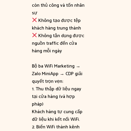
còn thủ công và tốn nhân
sự
Không tạo được tệp
khách hàng trung thành
Không tận dụng được
nguồn traffic đến cửa
hàng mỗi ngày
Bộ ba WiFi Marketing →
Zalo MiniApp → CDP giải
quyết trọn vẹn:
1. Thu thập dữ liệu ngay
tại cửa hàng (và hợp
pháp)
Khách hàng tự cung cấp
dữ liệu khi kết nối WiFi.
2. Biến WiFi thành kênh