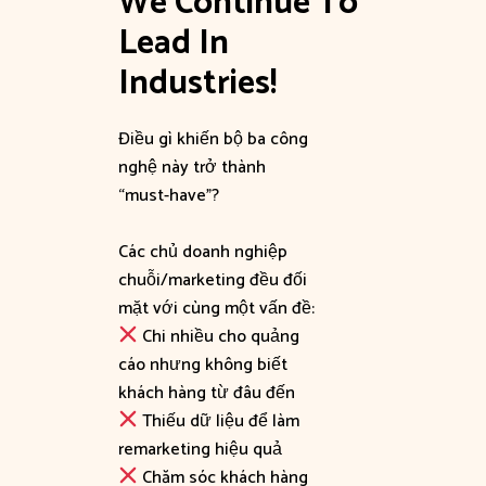
We Continue To 
Lead In 
Industries!
Điều gì khiến bộ ba công
nghệ này trở thành
“must-have”?
Các chủ doanh nghiệp
chuỗi/marketing đều đối
mặt với cùng một vấn đề:
Chi nhiều cho quảng
cáo nhưng không biết
khách hàng từ đâu đến
Thiếu dữ liệu để làm
remarketing hiệu quả
Chăm sóc khách hàng