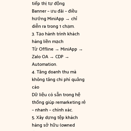
tiếp thị tự động
Banner – ưu đãi – điều
hướng MiniApp → chỉ
diễn ra trong 1 chạm.
3. Tạo hành trình khách
hàng liền mạch
Từ Offline → MiniApp →
Zalo OA → CDP →
Automation.
4. Tăng doanh thu mà
không tăng chi phí quảng
cáo
Dữ liệu có sẵn trong hệ
thống giúp remarketing rẻ
– nhanh – chính xác.
5. Xây dựng tệp khách
hàng sở hữu (owned