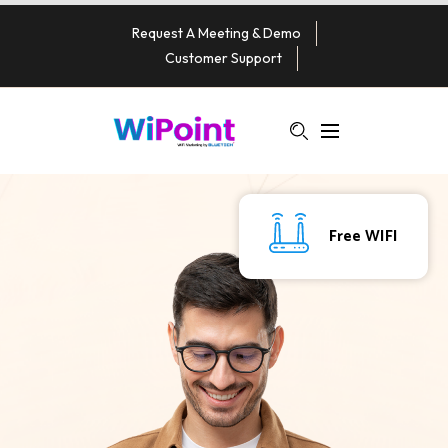
Request A Meeting & Demo
Customer Support
Free WIFI