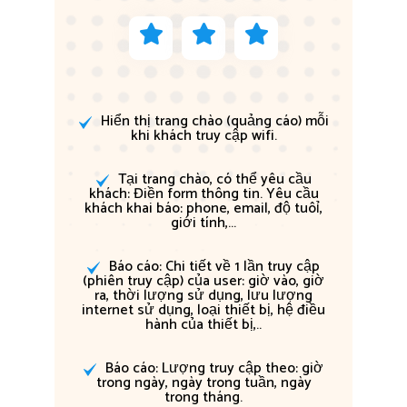
Hiển thị trang chào (quảng cáo) mỗi
khi khách truy cập wifi.
Tại trang chào, có thể yêu cầu
khách: Điền form thông tin. Yêu cầu
khách khai báo: phone, email, độ tuôỉ,
giới tính,...
Báo cáo: Chi tiết về 1 lần truy cập
(phiên truy cập) của user: giờ vào, giờ
ra, thời lượng sử dụng, lưu lượng
internet sử dụng, loại thiết bị, hệ điều
hành của thiết bị,..
Báo cáo: Lượng truy cập theo: giờ
trong ngày, ngày trong tuần, ngày
trong tháng.