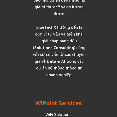
bảo mỗi dự án đều mang lại
giá trị thực tế và đo lường
được.
BlueTechX hướng đến là
đơn vị tư vấn và triển khai
giải pháp hàng đầu
(
Solutions Consulting
) cùng
với sự cố vấn từ các chuyên
gia về
Data & AI
trong các
dự án hệ thống thông tin
doanh nghiệp.
WiPoint Services
WiFi Solutions