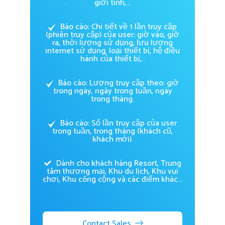
giới tính,...
Báo cáo: Chi tiết về 1 lần truy cập
(phiên truy cập) của user: giờ vào, giờ
ra, thời lượng sử dụng, lưu lượng
internet sử dụng, loại thiết bị, hệ điều
hành của thiết bị,..
Báo cáo: Lượng truy cập theo: giờ
trong ngày, ngày trong tuần, ngày
trong tháng.
Báo cáo: Số lần truy cập của user
trong tuần, trong tháng (khách cũ,
khách mới).
Dành cho khách hàng Resort, Trung
tâm thương mại, Khu du lịch, Khu vui
chơi, Khu công cộng và các điểm khác...
Contact Sales