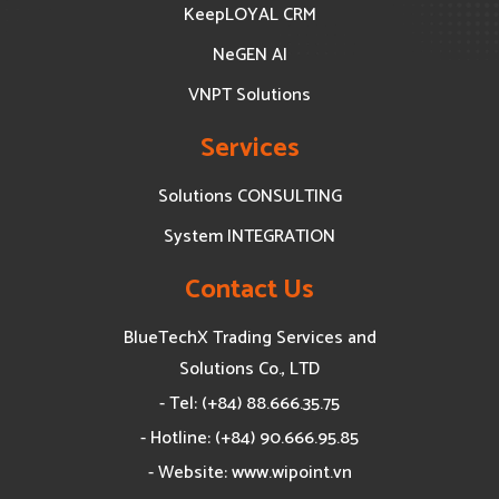
KeepLOYAL CRM
NeGEN AI
VNPT Solutions
Services
Solutions CONSULTING
System INTEGRATION
Contact Us
BlueTechX Trading Services and
Solutions Co., LTD
- Tel: (+84) 88.666.35.75
- Hotline: (+84) 90.666.95.85
- Website: www.wipoint.vn