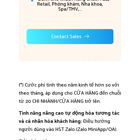
Retail, Phòng khám, Nha khoa,
Spa/TMV,...
Contact Sales
(*) Cước phí tính theo năm kinh tế hơn so với
theo tháng, áp dụng cho CỬA HÀNG đến chuỗi
từ 20 CHI NHÁNH/CỬA HÀNG trở lên.
Tính năng nâng cao tự động hóa tương tác
và cá nhân hóa khách hàng:
Điều hướng
người dùng vào HST Zalo (Zalo MiniApp/OA).