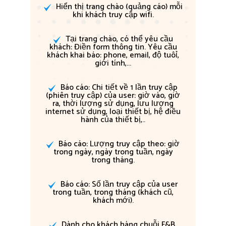
Hiển thị trang chào (quảng cáo) mỗi
khi khách truy cập wifi.
Tại trang chào, có thể yêu cầu
khách: Điền form thông tin. Yêu cầu
khách khai báo: phone, email, độ tuôỉ,
giới tính,...
Báo cáo: Chi tiết về 1 lần truy cập
(phiên truy cập) của user: giờ vào, giờ
ra, thời lượng sử dụng, lưu lượng
internet sử dụng, loại thiết bị, hệ điều
hành của thiết bị,..
Báo cáo: Lượng truy cập theo: giờ
trong ngày, ngày trong tuần, ngày
trong tháng.
Báo cáo: Số lần truy cập của user
trong tuần, trong tháng (khách cũ,
khách mới).
Dành cho khách hàng chuỗi F&B,