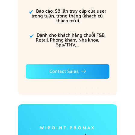
Báo cáo: Số lần truy cập của user
trong tuần, trong tháng (khách cũ,
khách mới).
Dành cho khách hàng chuỗi F&B,
Retail, Phòng khám, Nha khoa,
Spa/TMV,...
Contact Sales
WIPOINT PROMAX