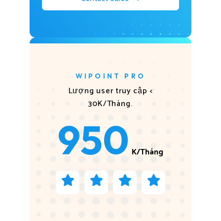
WIPOINT PRO
Lượng user truy cập <
30K/Tháng.
950
K/Tháng