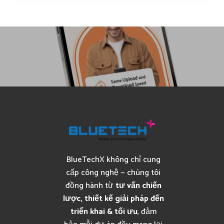
BlueTechX không chỉ cung
cấp công nghệ — chúng tôi
đồng hành từ
tư vấn chiến
lược, thiết kế giải pháp đến
triển khai & tối ưu
, đảm