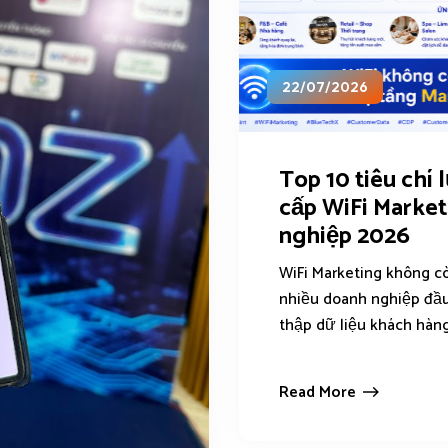
22/07/2026
Top 10 tiêu chí
cấp WiFi Market
nghiệp 2026
WiFi Marketing không cò
nhiều doanh nghiệp đầu
thập dữ liệu khách hàng, 
Read More