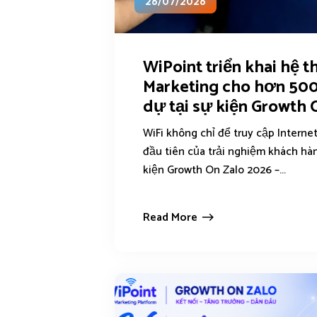
26/07/2026
WiPoint triển khai hệ t
Marketing cho hơn 50
dự tại sự kiện Growth 
WiFi không chỉ để truy cập Interne
đầu tiên của trải nghiệm khách h
kiện Growth On Zalo 2026 –...
Read More