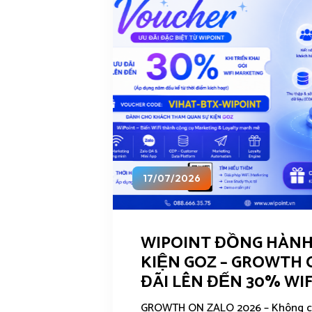
17/07/2026
WIPOINT ĐỒNG HÀNH
KIỆN GOZ – GROWTH 
ĐÃI LÊN ĐẾN 30% WI
GROWTH ON ZALO 2026 – Không chỉ