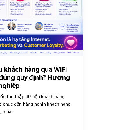
u khách hàng qua WiFi
 đúng quy định? Hướng
nghiệp
ốn thu thập dữ liệu khách hàng
ng chục đến hàng nghìn khách hàng
, nhà...