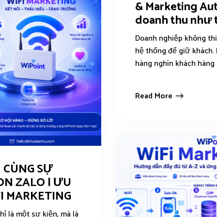
& Marketing Au
doanh thu như 
Doanh nghiệp không thi
hệ thống để giữ khách. 
hàng nghìn khách hàng 
Read More
 CÙNG SỰ
ON ZALO | ƯU
FI MARKETING
 là một sự kiện, mà là