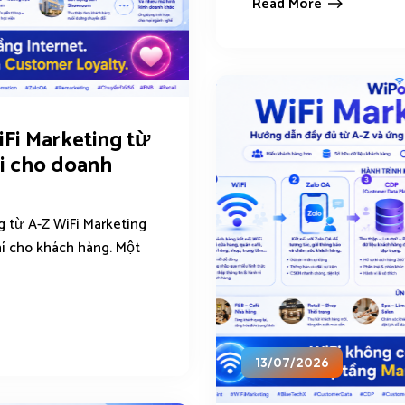
Read More
Fi Marketing từ
ai cho doanh
g từ A-Z WiFi Marketing
hí cho khách hàng. Một
13/07/2026