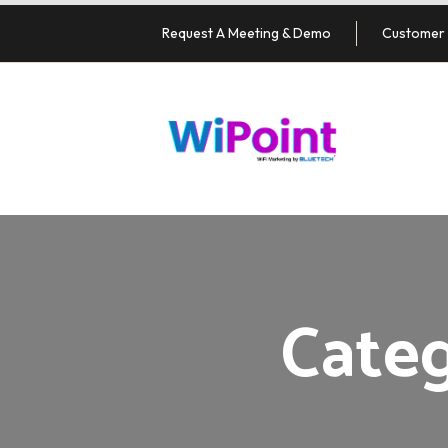
Request A Meeting & Demo
Customer 
Cate