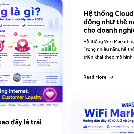
Hệ thống Cloud
động như thế nà
cho doanh nghi
Hệ thống WiFi Marketin
Trong nhiều năm, hệ th
triển khai theo mô hình 
Read More
sao đây là trái