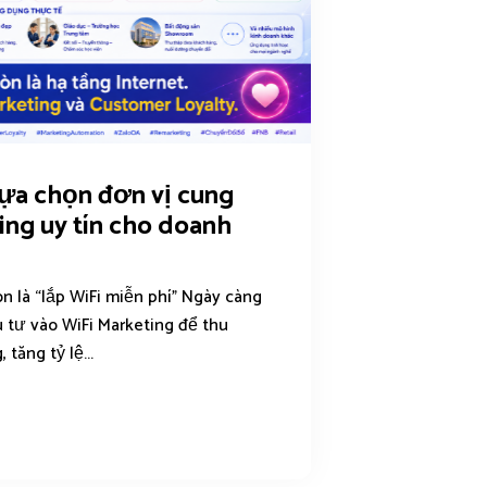
 lựa chọn đơn vị cung
ing uy tín cho doanh
n là “lắp WiFi miễn phí” Ngày càng
 tư vào WiFi Marketing để thu
tăng tỷ lệ...