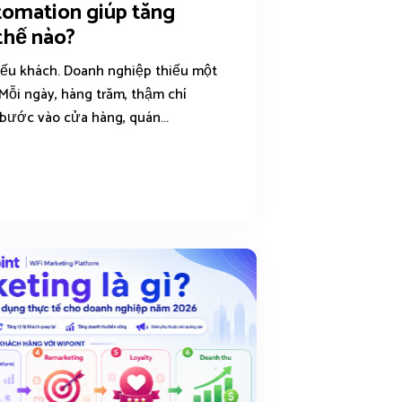
tomation giúp tăng
thế nào?
ếu khách. Doanh nghiệp thiếu một
Mỗi ngày, hàng trăm, thậm chí
bước vào cửa hàng, quán...