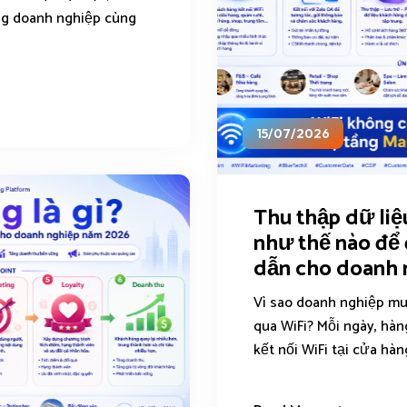
ng doanh nghiệp cùng
15/07/2026
Thu thập dữ liệ
như thế nào để
dẫn cho doanh 
Vì sao doanh nghiệp mu
qua WiFi? Mỗi ngày, hà
kết nối WiFi tại cửa hàng