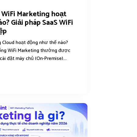
 WiFi Marketing hoạt
o? Giải pháp SaaS WiFi
ệp
g Cloud hoạt động như thế nào?
ống WiFi Marketing thường được
cài đặt máy chủ (On-Premise)....