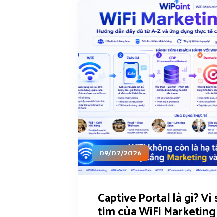
09/07/2026
Captive Portal là gì? Vì 
tim của WiFi Marketing