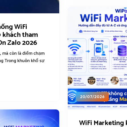
hống WiFi
0 khách tham
On Zalo 2026
t, mà còn là điểm chạm
àng Trong khuôn khổ sự
20/07/2026
WiFi Marketing 