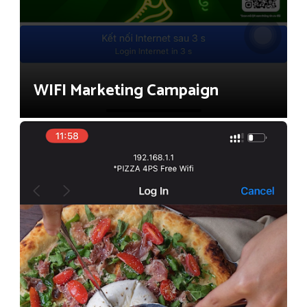
WIFI Marketing Campaign
Cafe & Restaurant (F&B)