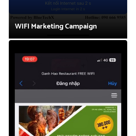
WIFI Marketing Campaign
Cafe & Restaurant (F&B)
Hotel & Resort