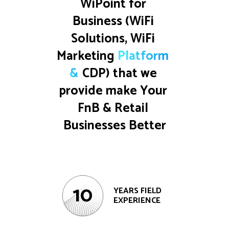
WiPoint for 
Business (WiFi 
Solutions, WiFi 
Marketing 
Platform
&
CDP) that we 
provide make Your 
FnB & Retail 
Businesses Better
10
YEARS FIELD
EXPERIENCE