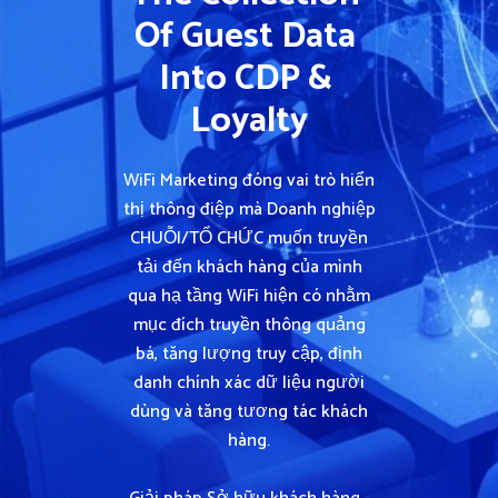
Of Guest Data 
Into CDP & 
Loyalty
WiFi Marketing đóng vai trò hiển
thị thông điệp mà Doanh nghiệp
CHUỖI/TỔ CHỨC muốn truyền
tải đến khách hàng của mình
qua hạ tầng WiFi hiện có nhằm
mục đích truyền thông quảng
bá, tăng lượng truy cập, định
danh chính xác dữ liệu người
dùng và tăng tương tác khách
hàng.