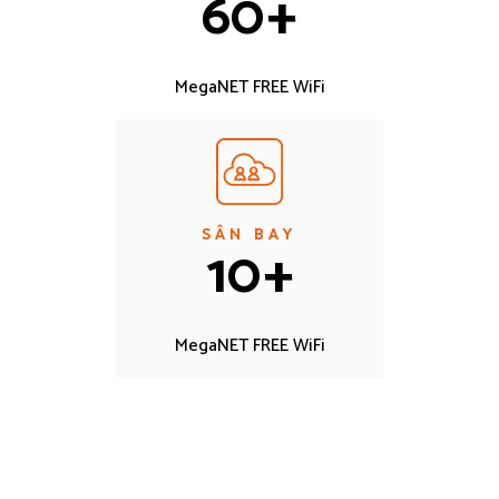
60
+
MegaNET FREE WiFi
SÂN BAY
10
+
MegaNET FREE WiFi