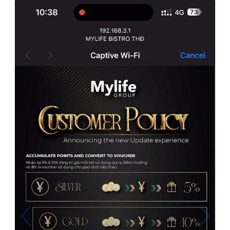
Cafe & Restaurant (F&B)