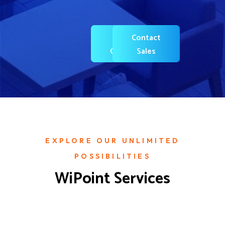
Contact A
Contact
Consultant
Sales
EXPLORE OUR UNLIMITED
POSSIBILITIES
WiPoint Services