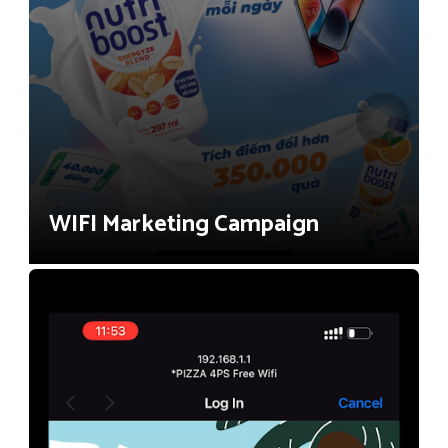
WIFI Marketing Campaign
Cafe & Restaurant (F&B)