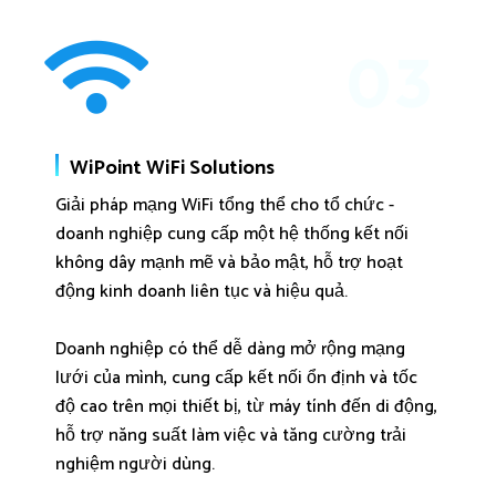
03
WiPoint WiFi Solutions
Giải pháp mạng WiFi tổng thể cho tổ chức -
doanh nghiệp cung cấp một hệ thống kết nối
không dây mạnh mẽ và bảo mật, hỗ trợ hoạt
động kinh doanh liên tục và hiệu quả.
Doanh nghiệp có thể dễ dàng mở rộng mạng
lưới của mình, cung cấp kết nối ổn định và tốc
độ cao trên mọi thiết bị, từ máy tính đến di động,
hỗ trợ năng suất làm việc và tăng cường trải
nghiệm người dùng.