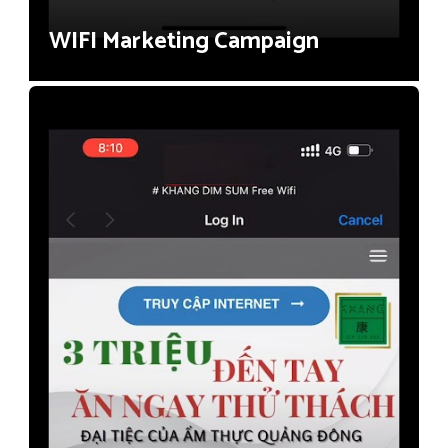
WIFI Marketing Campaign
Cafe & Restaurant (F&B)