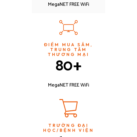
MegaNET FREE WiFi
ĐIỂM MUA SẮM,
TRUNG TÂM
THƯƠNG MẠI
80
+
MegaNET FREE WiFi
TRƯỜNG ĐẠI
HỌC/BỆNH VIỆN