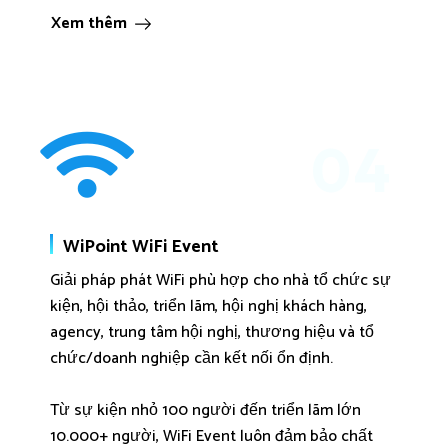
Xem thêm
04
WiPoint WiFi Event
Giải pháp phát WiFi phù hợp cho nhà tổ chức sự
kiện, hội thảo, triển lãm, hội nghị khách hàng,
agency, trung tâm hội nghị, thương hiệu và tổ
chức/doanh nghiệp cần kết nối ổn định.
Từ sự kiện nhỏ 100 người đến triển lãm lớn
10.000+ người, WiFi Event luôn đảm bảo chất