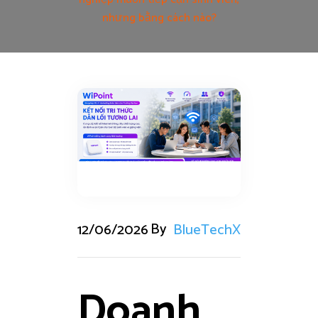
nhưng bằng cách nào?
By
12/06/2026
BlueTechX
Doanh