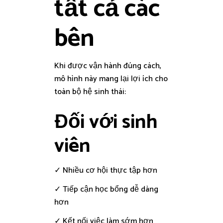
tất cả các
bên
Khi được vận hành đúng cách,
mô hình này mang lại lợi ích cho
toàn bộ hệ sinh thái:
Đối với sinh
viên
✓ Nhiều cơ hội thực tập hơn
✓ Tiếp cận học bổng dễ dàng
hơn
✓ Kết nối việc làm sớm hơn