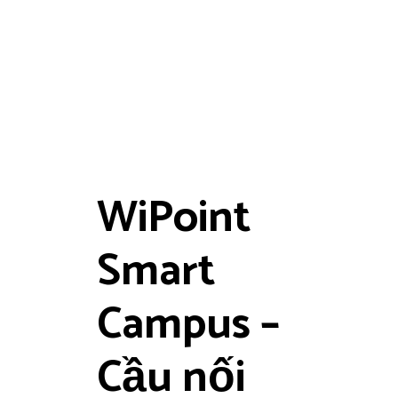
WiPoint
Smart
Campus –
Cầu nối