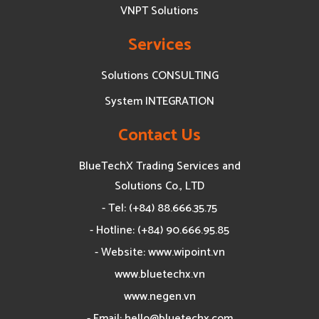
VNPT Solutions
Services
Solutions CONSULTING
System INTEGRATION
Contact Us
BlueTechX Trading Services and
Solutions Co., LTD
- Tel: (+84) 88.666.35.75
- Hotline: (+84) 90.666.95.85
- Website: www.wipoint.vn
www.bluetechx.vn
www.negen.vn
- Email:
hello@bluetechx.com