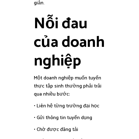
giản.
Nỗi đau
của doanh
nghiệp
Một doanh nghiệp muốn tuyển
thực tập sinh thường phải trải
qua nhiều bước:
• Liên hệ từng trường đại học
• Gửi thông tin tuyển dụng
• Chờ được đăng tải