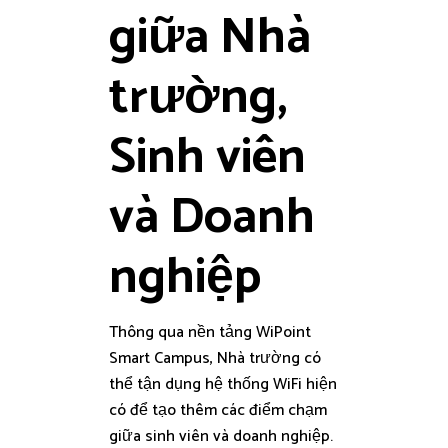
giữa Nhà
trường,
Sinh viên
và Doanh
nghiệp
Thông qua nền tảng WiPoint
Smart Campus, Nhà trường có
thể tận dụng hệ thống WiFi hiện
có để tạo thêm các điểm chạm
giữa sinh viên và doanh nghiệp.