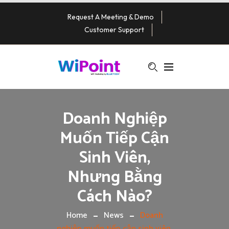
Request A Meeting & Demo
Customer Support
Doanh Nghiệp
Muốn Tiếp Cận
Sinh Viên,
Nhưng Bằng
Cách Nào?
Home
News
Doanh
nghiệp muốn tiếp cận sinh viên,