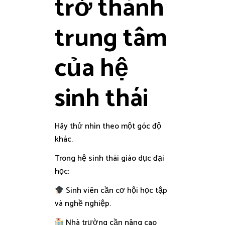
trở thành
trung tâm
của hệ
sinh thái
Hãy thử nhìn theo một góc độ
khác.
Trong hệ sinh thái giáo dục đại
học:
Sinh viên cần cơ hội học tập
và nghề nghiệp.
Nhà trường cần nâng cao