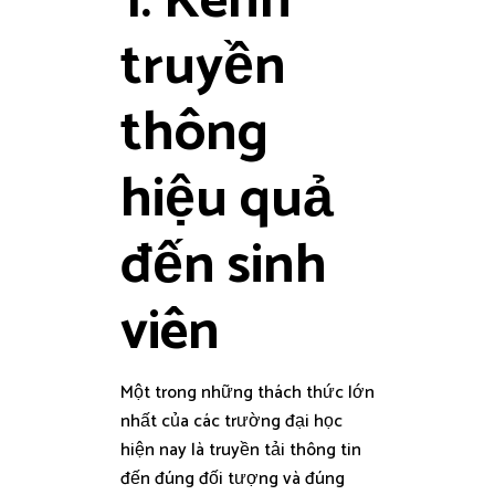
1. Kênh
truyền
thông
hiệu quả
đến sinh
viên
Một trong những thách thức lớn
nhất của các trường đại học
hiện nay là truyền tải thông tin
đến đúng đối tượng và đúng