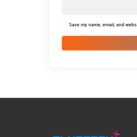
Save my name, email, and websi