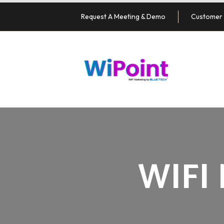
Request A Meeting & Demo
Customer 
WIFI 