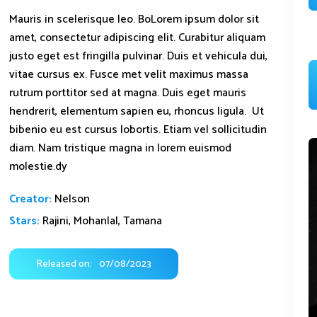
Mauris in scelerisque leo. BoLorem ipsum dolor sit
amet, consectetur adipiscing elit. Curabitur aliquam
justo eget est fringilla pulvinar. Duis et vehicula dui,
vitae cursus ex. Fusce met velit maximus massa
rutrum porttitor sed at magna. Duis eget mauris
hendrerit, elementum sapien eu, rhoncus ligula. Ut
bibenio eu est cursus lobortis. Etiam vel sollicitudin
diam. Nam tristique magna in lorem euismod
molestie.dy
Creator:
Nelson
Stars:
Rajini, Mohanlal, Tamana
Released on:
07/08/2023