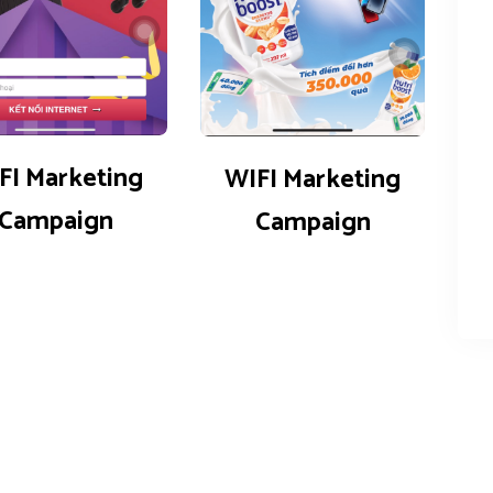
0 reviews
0 reviews
0
FI Marketing
WIFI Marketing
Campaign
Campaign
200