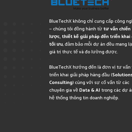
BlueTechX không chỉ cung cấp công n
— chúng tôi đồng hành từ
tư vấn chiến
lược, thiết kế giải pháp đến triển khai
tối ưu
, đảm bảo mỗi dự án đều mang lạ
giá trị thực tế và đo lường được.
BlueTechX hướng đến là đơn vị tư vấn 
triển khai giải pháp hàng đầu (
Solution
Consulting
) cùng với sự cố vấn từ các
chuyên gia về
Data & AI
trong các dự á
hệ thống thông tin doanh nghiệp.