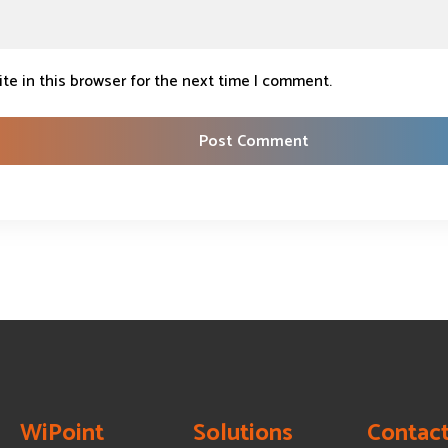
te in this browser for the next time I comment.
WiPoint
Solutions
Contact