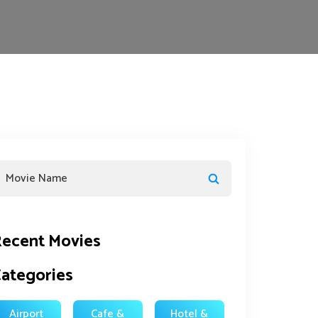
ecent Movies
ategories
Airport
Cafe &
Hotel &