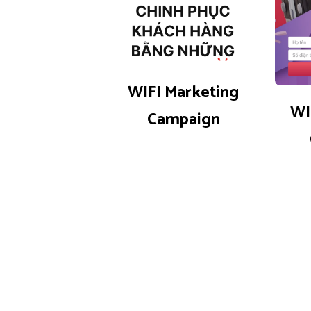
0 reviews
0
0
WIFI Marketing
WI
Campaign