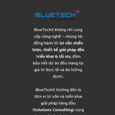
BlueTechX không chỉ cung
cấp công nghệ — chúng tôi
đồng hành từ
tư vấn chiến
lược, thiết kế giải pháp đến
triển khai & tối ưu
, đảm
bảo mỗi dự án đều mang lại
giá trị thực tế và đo lường
được.
BlueTechX hướng đến là
đơn vị tư vấn và triển khai
giải pháp hàng đầu
(
Solutions Consulting
) cùng