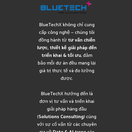
BlueTechX không chỉ cung
cấp công nghệ — chúng tôi
đồng hành từ
tư vấn chiến
lược, thiết kế giải pháp đến
triển khai & tối ưu
, đảm
bảo mỗi dự án đều mang lại
giá trị thực tế và đo lường
được.
BlueTechX hướng đến là
đơn vị tư vấn và triển khai
giải pháp hàng đầu
(
Solutions Consulting
) cùng
với sự cố vấn từ các chuyên