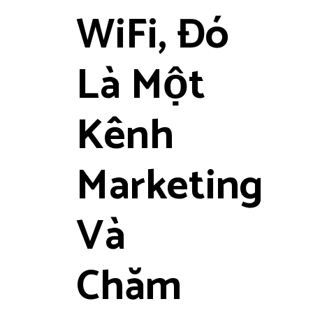
WiFi, Đó
Là Một
Kênh
Marketing
Và
Chăm