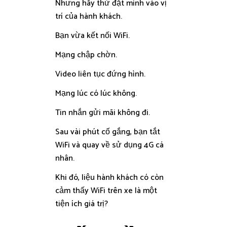
Nhưng hãy thử đặt mình vào vị
trí của hành khách.
Bạn vừa kết nối WiFi.
Mạng chập chờn.
Video liên tục đứng hình.
Mạng lúc có lúc không.
Tin nhắn gửi mãi không đi.
Sau vài phút cố gắng, bạn tắt
WiFi và quay về sử dụng 4G cá
nhân.
Khi đó, liệu hành khách có còn
cảm thấy WiFi trên xe là một
tiện ích giá trị?