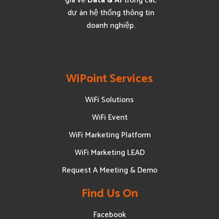
gia về
Data & AI
trong các
dự án hệ thống thông tin
doanh nghiệp.
WiPoint Services
WiFi Solutions
WiFi Event
WiFi Marketing Platform
WiFi Marketing LEAD
Request A Meeting & Demo
Find Us On
Facebook