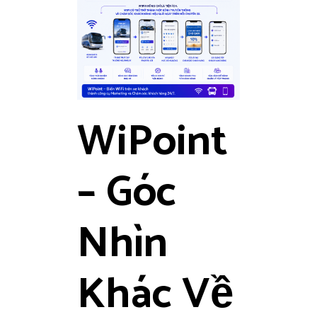
WiPoint
– Góc
Nhìn
Khác Về