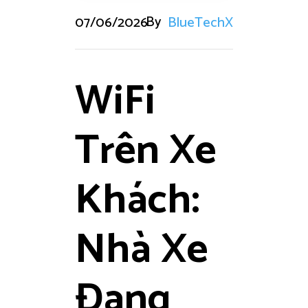
By
07/06/2026
BlueTechX
WiFi
Trên Xe
Khách:
Nhà Xe
Đang