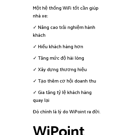
Một hệ thống WiFi tốt cần giúp
nhà xe:
✓ Nâng cao trải nghiệm hành
khách
✓ Hiểu khách hàng hơn
✓ Tăng mức độ hài lòng
✓ Xây dựng thương hiệu
✓ Tạo thêm cơ hội doanh thu
✓ Gia tăng tỷ lệ khách hàng
quay lại
Đó chính là lý do WiPoint ra đời.
WiPoint