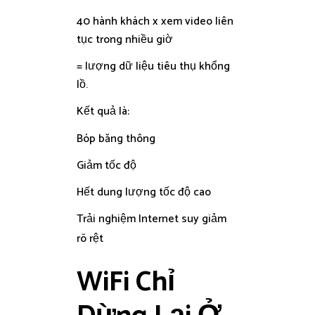
40 hành khách x xem video liên
tục trong nhiều giờ
= lượng dữ liệu tiêu thụ khổng
lồ.
Kết quả là:
Bóp băng thông
Giảm tốc độ
Hết dung lượng tốc độ cao
Trải nghiệm Internet suy giảm
rõ rệt
WiFi Chỉ