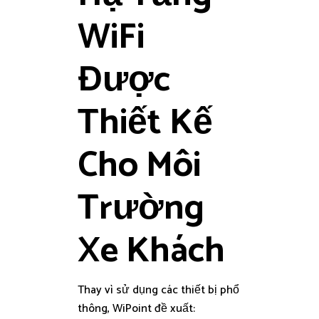
WiFi
Được
Thiết Kế
Cho Môi
Trường
Xe Khách
Thay vì sử dụng các thiết bị phổ
thông, WiPoint đề xuất: