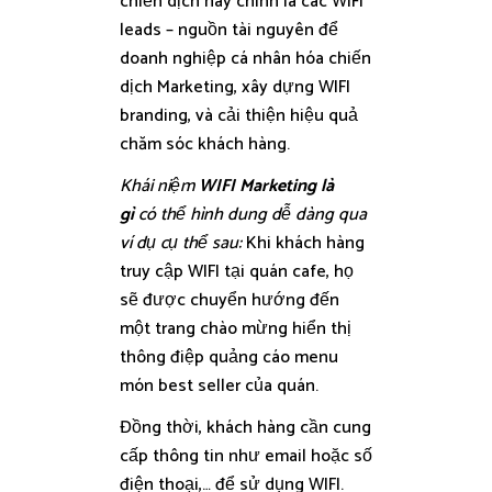
chiến dịch này chính là các WIFI
leads – nguồn tài nguyên để
doanh nghiệp cá nhân hóa chiến
dịch Marketing, xây dựng WIFI
branding, và cải thiện hiệu quả
chăm sóc khách hàng.
Khái niệm
WIFI Marketing là
gì
có thể hình dung dễ dàng qua
ví dụ cụ thể sau:
Khi khách hàng
truy cập WIFI tại quán cafe, họ
sẽ được chuyển hướng đến
một trang chào mừng hiển thị
thông điệp quảng cáo menu
món best seller của quán.
Đồng thời, khách hàng cần cung
cấp thông tin như email hoặc số
điện thoại,… để sử dụng WIFI.