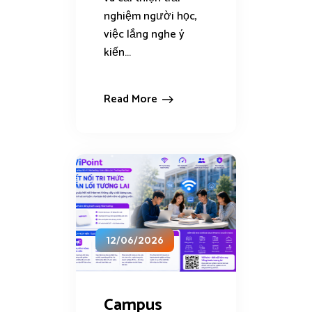
nghiệm người học,
việc lắng nghe ý
kiến...
Read More
12/06/2026
Campus