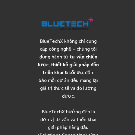
BlueTechX không chỉ cung
cấp công nghệ — chúng tôi
đồng hành từ
tư vấn chiến
lược, thiết kế giải pháp đến
triển khai & tối ưu
, đảm
bảo mỗi dự án đều mang lại
giá trị thực tế và đo lường
được.
BlueTechX hướng đến là
đơn vị tư vấn và triển khai
giải pháp hàng đầu