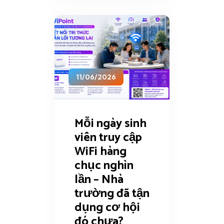
11/06/2026
Mỗi ngày sinh
viên truy cập
WiFi hàng
chục nghìn
lần – Nhà
trường đã tận
dụng cơ hội
đó chưa?