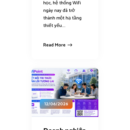
học, hệ thống WiFi
ngày nay đã trở
thành một hạ tầng
thiết yếu....
Read More
12/06/2026