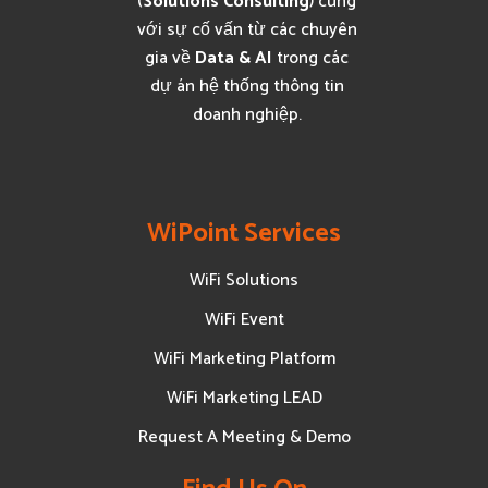
(
Solutions Consulting
) cùng
với sự cố vấn từ các chuyên
gia về
Data & AI
trong các
dự án hệ thống thông tin
doanh nghiệp.
WiPoint Services
WiFi Solutions
WiFi Event
WiFi Marketing Platform
WiFi Marketing LEAD
Request A Meeting & Demo