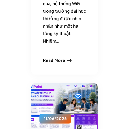
qua, hệ thống WiFi
trong trường đại học
thường được nhìn
nhận như một hạ
tầng kỹ thuật.
Nhiệm...
Read More
11/06/2026