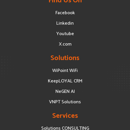
Find Us On
Facebook
Linkedin
Youtube
X.com
Solutions
WiPoint WiFi
KeepLOYAL CRM
NeGEN AI
VNPT Solutions
Services
Solutions CONSULTING