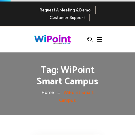
Request A Meeting & Demo
Customer Support
Tag:
WiPoint
Smart Campus
Home
WiPoint Smart
Campus