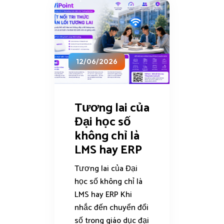
12/06/2026
Tương lai của
Đại học số
không chỉ là
LMS hay ERP
Tương lai của Đại
học số không chỉ là
LMS hay ERP Khi
nhắc đến chuyển đổi
số trong giáo dục đại