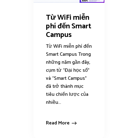
Từ WiFi miễn
phí đến Smart
Campus
Từ WiFi miễn phí đến
Smart Campus Trong
những năm gần đây,
cụm từ “Đại học số”
và “Smart Campus”
đã trở thành mục
tiêu chiến lược của
nhiều...
Read More