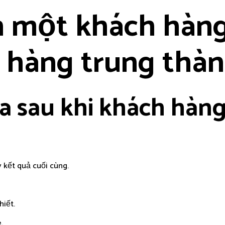
h một khách hàng
 hàng trung thà
ra sau khi khách hàng
 kết quả cuối cùng.
hiết.
.