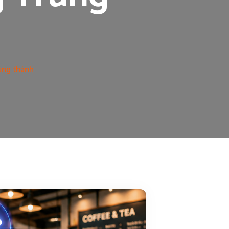
ung thành