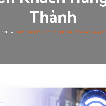
Thành
CDP
Hành trình một khách hàng từ WiFi đến khách hàng tr