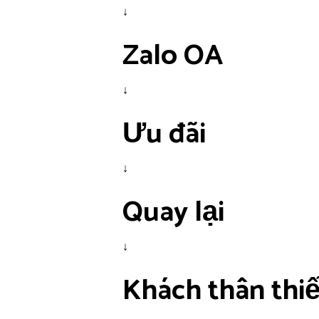
↓
Zalo OA
↓
Ưu đãi
↓
Quay lại
↓
Khách thân thiế