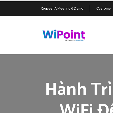
Request A Meeting & Demo
Customer 
Hành Tr
WiFi Đ