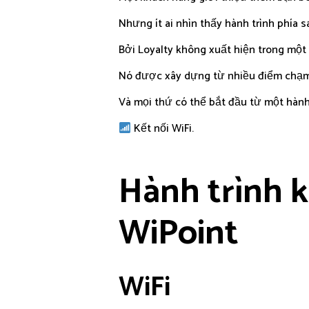
Nhưng ít ai nhìn thấy hành trình phía s
Bởi Loyalty không xuất hiện trong một
Nó được xây dựng từ nhiều điểm chạm
Và mọi thứ có thể bắt đầu từ một hành
Kết nối WiFi.
Hành trình 
WiPoint
WiFi