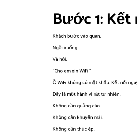
Bước 1: Kết 
Khách bước vào quán.
Ngồi xuống.
Và hỏi:
“Cho em xin WiFi.”
Ồ WiFi không có mật khẩu. Kết nối nga
Đây là một hành vi rất tự nhiên.
Không cần quảng cáo.
Không cần khuyến mãi.
Không cần thúc ép.