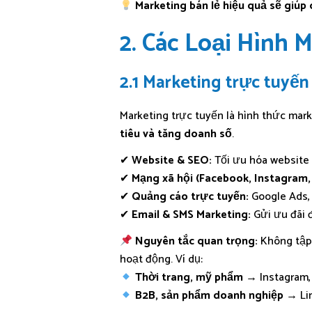
Marketing bán lẻ hiệu quả sẽ giúp
2. Các Loại Hình 
2.1 Marketing trực tuyến
Marketing trực tuyến là hình thức mar
tiêu và tăng doanh số
.
✔
Website & SEO:
Tối ưu hóa website 
✔
Mạng xã hội (Facebook, Instagram, 
✔
Quảng cáo trực tuyến:
Google Ads,
✔
Email & SMS Marketing:
Gửi ưu đãi 
Nguyên tắc quan trọng:
Không tập 
hoạt động. Ví dụ:
Thời trang, mỹ phẩm →
Instagram,
B2B, sản phẩm doanh nghiệp →
Li