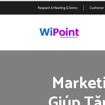
Request A Meeting & Demo
Customer 
Marketi
Giúp T