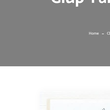
Home
C