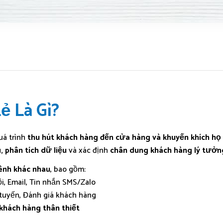
ẻ Là Gì?
uá trình
thu hút khách hàng đến cửa hàng và khuyến khích họ 
, phân tích dữ liệu
và xác định
chân dung khách hàng lý tưởn
kênh khác nhau
, bao gồm:
i, Email, Tin nhắn SMS/Zalo
 tuyến, Đánh giá khách hàng
khách hàng thân thiết