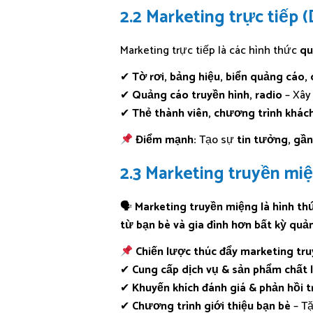
2.2 Marketing trực tiếp 
Marketing trực tiếp là các hình thức
qu
✔
Tờ rơi, bảng hiệu, biển quảng cáo,
✔
Quảng cáo truyền hình, radio
– Xây
✔
Thẻ thành viên, chương trình khác
Điểm mạnh:
Tạo sự
tin tưởng, gần
2.3 Marketing truyền mi
🗣
Marketing truyền miệng là hình th
từ bạn bè và gia đình hơn bất kỳ quả
Chiến lược thúc đẩy marketing tr
✔
Cung cấp dịch vụ & sản phẩm chất
✔
Khuyến khích đánh giá & phản hồi 
✔
Chương trình giới thiệu bạn bè
– Tặ