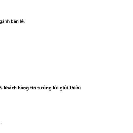
gành bán lẻ:
 khách hàng tin tưởng lời giới thiệu
.