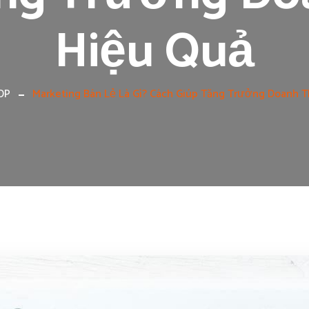
Hiệu Quả
DP
Marketing Bán Lẻ Là Gì? Cách Giúp Tăng Trưởng Doanh 