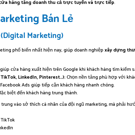
 cửa hàng tăng doanh thu cả trực tuyến và trực tiếp
.
Marketing Bán Lẻ
 (Digital Marketing)
keting phổ biến nhất hiện nay, giúp doanh nghiệp
xây dựng thư
giúp cửa hàng xuất hiện trên Google khi khách hàng tìm kiếm 
TikTok, LinkedIn, Pinterest…):
Chọn nền tảng phù hợp với khác
 Facebook Ads giúp tiếp cận khách hàng nhanh chóng.
đặc biệt đến khách hàng trung thành.
trung vào sở thích cá nhân của đội ngũ marketing, mà phải h
 TikTok
nkedIn