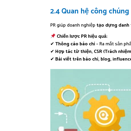
2.4 Quan hệ công chúng (
PR giúp doanh nghiệp
tạo dựng danh t
Chiến lược PR hiệu quả:
✔
Thông cáo báo chí
– Ra mắt sản phẩ
✔
Hợp tác từ thiện, CSR (Trách nhiệm
✔
Bài viết trên báo chí, blog, influenc