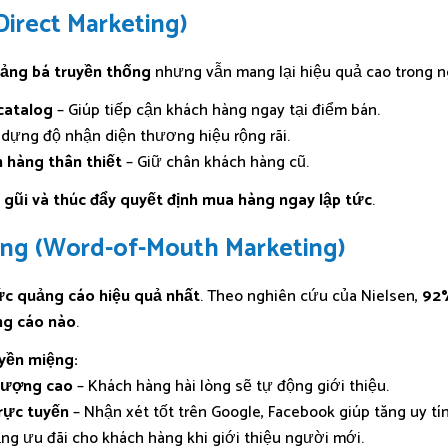
(Direct Marketing)
ảng bá truyền thống
nhưng vẫn mang lại hiệu quả cao trong n
 catalog
– Giúp tiếp cận khách hàng ngay tại điểm bán.
 dựng độ nhận diện thương hiệu rộng rãi.
h hàng thân thiết
– Giữ chân khách hàng cũ.
 gũi và thúc đẩy quyết định mua hàng ngay lập tức
.
ệng (Word-of-Mouth Marketing)
ức quảng cáo hiệu quả nhất
. Theo nghiên cứu của Nielsen,
92%
ng cáo nào
.
uyền miệng:
 lượng cao
– Khách hàng hài lòng sẽ tự động giới thiệu.
trực tuyến
– Nhận xét tốt trên Google, Facebook giúp tăng uy tín
ng ưu đãi cho khách hàng khi giới thiệu người mới.