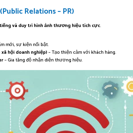
Public Relations – PR)
iếng và duy trì hình ảnh thương hiệu tích cực
.
m mới, sự kiện nổi bật.
 xã hội doanh nghiệp)
– Tạo thiện cảm với khách hàng.
er
– Gia tăng độ nhận diện thương hiệu.