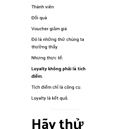
Thành viên
Đổi quà
Voucher giảm giá
Đó là những thứ chúng ta
thường thấy.
Nhưng thực tế:
Loyalty không phải là tích
điểm.
Tích điểm chỉ là công cụ.
Loyalty là kết quả.
Hãy thử