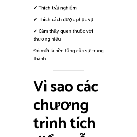
✔ Thích trải nghiệm
✔ Thích cách được phục vụ
✔ Cảm thấy quen thuộc với
thương hiệu
Đó mới là nền tảng của sự trung
thành.
Vì sao các
chương
trình tích