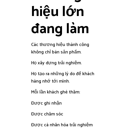
hiệu lớn
đang làm
Các thương hiệu thành công
không chỉ bán sản phẩm.
Họ xây dựng trải nghiệm.
Họ tạo ra những lý do để khách
hàng nhớ tới mình.
Mỗi lần khách ghé thăm:
Được ghi nhận
Được chăm sóc
Được cá nhân hóa trải nghiệm