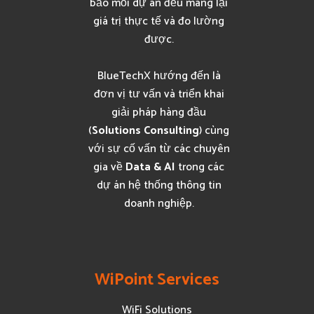
bảo mỗi dự án đều mang lại
giá trị thực tế và đo lường
được.
BlueTechX hướng đến là
đơn vị tư vấn và triển khai
giải pháp hàng đầu
(
Solutions Consulting
) cùng
với sự cố vấn từ các chuyên
gia về
Data & AI
trong các
dự án hệ thống thông tin
doanh nghiệp.
WiPoint Services
WiFi Solutions