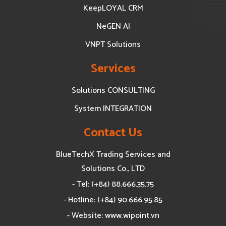
KeepLOYAL CRM
NeGEN AI
VNPT Solutions
Services
Solutions CONSULTING
System INTEGRATION
Contact Us
BlueTechX Trading Services and
Solutions Co., LTD
- Tel: (+84) 88.666.35.75
- Hotline: (+84) 90.666.95.85
- Website: www.wipoint.vn