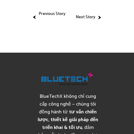
Previous Story
Next Story
BlueTechX không chỉ cung
cấp công nghệ — chúng tôi
đồng hành từ
tư vấn chiến
lược, thiết kế giải pháp đến
triển khai & tối ưu
, đảm