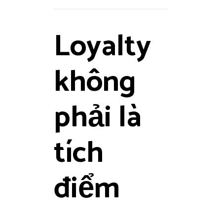
Loyalty
không
phải là
tích
điểm