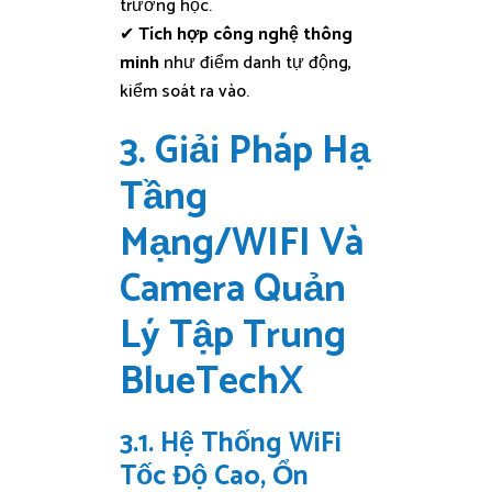
trường học.
✔
Tích hợp công nghệ thông
minh
như điểm danh tự động,
kiểm soát ra vào.
3. Giải Pháp Hạ
Tầng
Mạng/WIFI Và
Camera Quản
Lý Tập Trung
BlueTechX
3.1. Hệ Thống WiFi
Tốc Độ Cao, Ổn