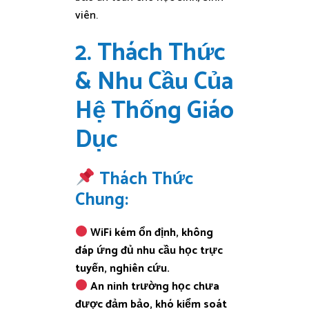
viên.
2. Thách Thức
& Nhu Cầu Của
Hệ Thống Giáo
Dục
Thách Thức
Chung:
WiFi kém ổn định, không
đáp ứng đủ nhu cầu học trực
tuyến, nghiên cứu.
An ninh trường học chưa
được đảm bảo, khó kiểm soát