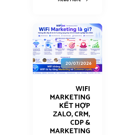
20/07/2026
WIFI
MARKETING
KẾT HỢP
ZALO, CRM,
CDP &
MARKETING