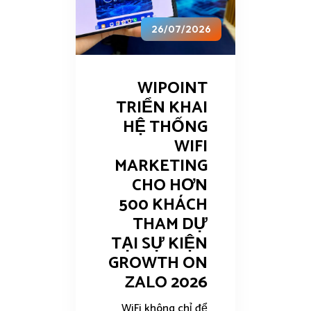
26/07/2026
WIPOINT
TRIỂN KHAI
HỆ THỐNG
WIFI
MARKETING
CHO HƠN
500 KHÁCH
THAM DỰ
TẠI SỰ KIỆN
GROWTH ON
ZALO 2026
WiFi không chỉ để