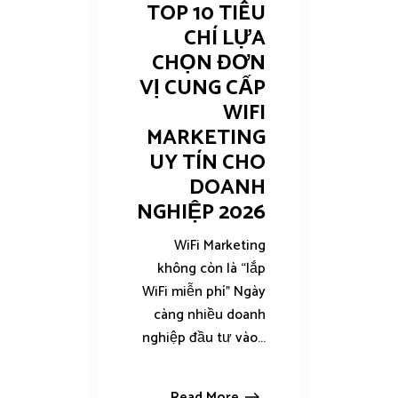
TOP 10 TIÊU
CHÍ LỰA
CHỌN ĐƠN
VỊ CUNG CẤP
WIFI
MARKETING
UY TÍN CHO
DOANH
NGHIỆP 2026
WiFi Marketing
không còn là “lắp
WiFi miễn phí” Ngày
càng nhiều doanh
nghiệp đầu tư vào...
Read More