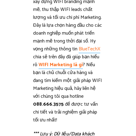
xây dựng WIFI branding mạnh
mẽ, thu thập WIFI leads chất
lượng và tối ưu chi phí Marketing.
Đây là lựa chọn hàng đầu cho các
doanh nghiệp muốn phát triển
mạnh mẽ trong thời đại số.
Hy
vọng những thông tin
BlueTechX
chia sẻ trên đây đã giúp bạn hiểu
rõ
WIFI Marketing là gì
?
Nếu
bạn là chủ chuỗi cửa hàng và
đang tìm kiếm một giải pháp WIFI
Marketing hiệu quả, hãy liên hệ
với chúng tôi qua hotline
088.666.3575
để được tư vấn
chi tiết và trải nghiệm giải pháp
tối ưu nhất!
*** Lưu ý: Dữ liệu/Data khách