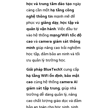
học và trung tâm đào tạo
ngày
càng cần một
hạ tầng công
nghệ thông tin
mạnh mẽ để
phục vụ
giảng dạy, học tập và
quản lý vận hành
. Việc đầu tư
vào hệ thống
mạng/WiFi tốc độ
cao
và
camera giám sát thông
minh
giúp nâng cao trải nghiệm
học tập, đảm bảo an ninh và tối
ưu quản lý trường học.
Giải pháp BlueTechX
cung cấp
hạ tầng WiFi ổn định, bảo mật
cao
cùng hệ thống
camera AI
giám sát tập trung
, giúp nhà
trường dễ dàng quản lý, nâng
cao chất lượng giáo dục và đảm
bảo an toàn cho học sinh, sinh