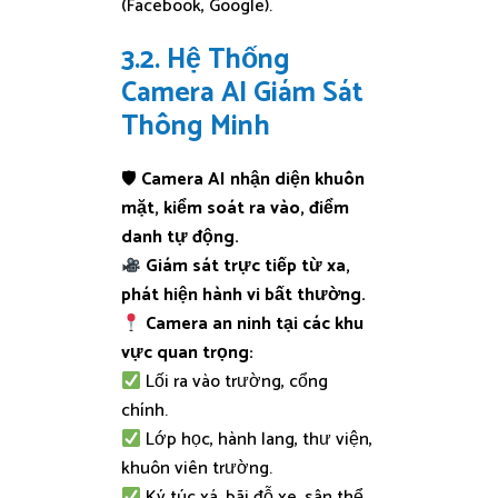
(Facebook, Google).
3.2. Hệ Thống
Camera AI Giám Sát
Thông Minh
🛡
Camera AI nhận diện khuôn
mặt, kiểm soát ra vào, điểm
danh tự động.
Giám sát trực tiếp từ xa,
phát hiện hành vi bất thường.
Camera an ninh tại các khu
vực quan trọng:
Lối ra vào trường, cổng
chính.
Lớp học, hành lang, thư viện,
khuôn viên trường.
Ký túc xá, bãi đỗ xe, sân thể