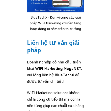
BlueTechX - Đơn vị cung cấp giải
pháp WIFI Marketing với nền tảng
hoạt động 10 năm trên thị trường
Liên hệ tư vấn giải
pháp
Doanh nghiệp có nhu cầu triển
khai
WIFI Marketing MegaNET
,
vui lòng liên hệ
BlueTechX
để
được tư vấn chi tiết!
WIFI Marketing solutions không
chỉ là công cụ tiếp thị mà còn là
nền tảng giúp các chuỗi cửa hàng