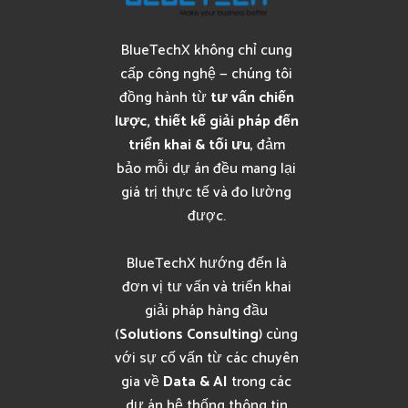
BlueTechX không chỉ cung
cấp công nghệ — chúng tôi
đồng hành từ
tư vấn chiến
lược, thiết kế giải pháp đến
triển khai & tối ưu
, đảm
bảo mỗi dự án đều mang lại
giá trị thực tế và đo lường
được.
BlueTechX hướng đến là
đơn vị tư vấn và triển khai
giải pháp hàng đầu
(
Solutions Consulting
) cùng
với sự cố vấn từ các chuyên
gia về
Data & AI
trong các
dự án hệ thống thông tin