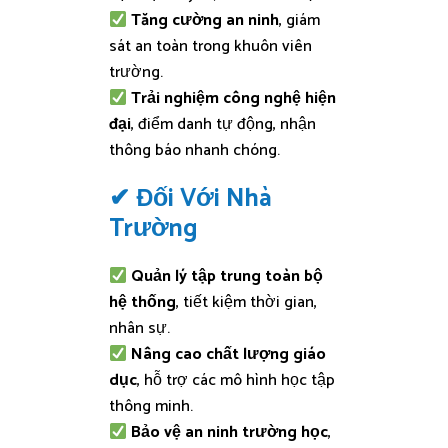
Tăng cường an ninh
, giám
sát an toàn trong khuôn viên
trường.
Trải nghiệm công nghệ hiện
đại
, điểm danh tự động, nhận
thông báo nhanh chóng.
✔ Đối Với Nhà
Trường
Quản lý tập trung toàn bộ
hệ thống
, tiết kiệm thời gian,
nhân sự.
Nâng cao chất lượng giáo
dục
, hỗ trợ các mô hình học tập
thông minh.
Bảo vệ an ninh trường học
,