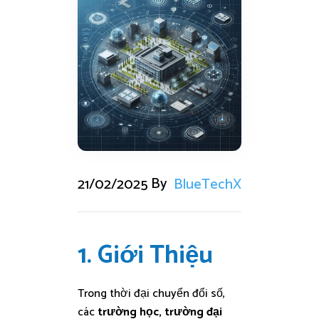
By
21/02/2025
BlueTechX
1. Giới Thiệu
Trong thời đại chuyển đổi số,
các
trường học, trường đại