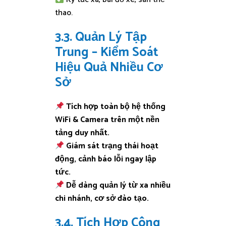
thao.
3.3. Quản Lý Tập
Trung – Kiểm Soát
Hiệu Quả Nhiều Cơ
Sở
Tích hợp toàn bộ hệ thống
WiFi & Camera trên một nền
tảng duy nhất.
Giám sát trạng thái hoạt
động, cảnh báo lỗi ngay lập
tức.
Dễ dàng quản lý từ xa nhiều
chi nhánh, cơ sở đào tạo.
3.4. Tích Hợp Công