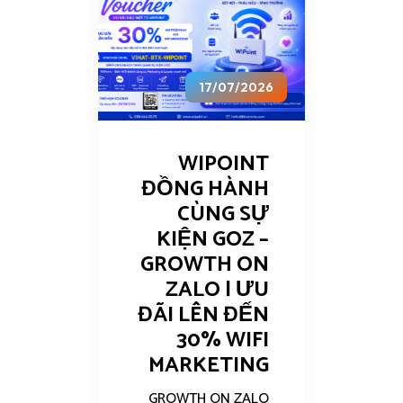
17/07/2026
WIPOINT
ĐỒNG HÀNH
CÙNG SỰ
KIỆN GOZ –
GROWTH ON
ZALO | ƯU
ĐÃI LÊN ĐẾN
30% WIFI
MARKETING
GROWTH ON ZALO