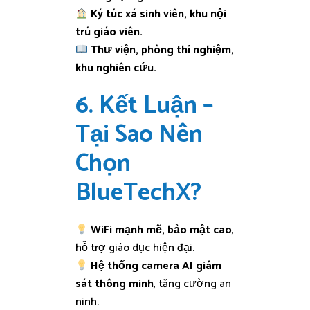
Ký túc xá sinh viên, khu nội
trú giáo viên.
Thư viện, phòng thí nghiệm,
khu nghiên cứu.
6. Kết Luận –
Tại Sao Nên
Chọn
BlueTechX?
WiFi mạnh mẽ, bảo mật cao
,
hỗ trợ giáo dục hiện đại.
Hệ thống camera AI giám
sát thông minh
, tăng cường an
ninh.