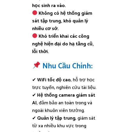
học sinh ra vào.
Không có hệ thống giám
sát tập trung, khó quản lý
nhiều cơ sở.
Khó triển khai các công
nghệ hiện đại do hạ tầng cũ,
lỗi thời.
Nhu Cầu Chính:
✔
WiFi tốc độ cao
, hỗ trợ học
trực tuyến, nghiên cứu tài liệu.
✔
Hệ thống camera giám sát
AI
, đảm bảo an toàn trong và
ngoài khuôn viên trường.
✔
Quản lý tập trung
, giám sát
từ xa nhiều khu vực trong