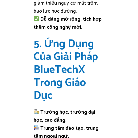
giảm thiểu nguy cơ mất trộm,
bạo lực học đường.
Dễ dàng mở rộng, tích hợp
thêm công nghệ mới.
5. Ứng Dụng
Của Giải Pháp
BlueTechX
Trong Giáo
Dục
Trường học, trường đại
học, cao đẳng.
Trung tâm đào tạo, trung
tâm ngoại ngữ.