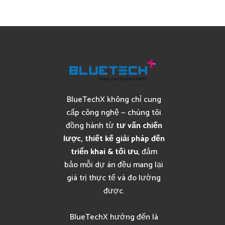
BlueTechX không chỉ cung
cấp công nghệ — chúng tôi
đồng hành từ
tư vấn chiến
lược, thiết kế giải pháp đến
triển khai & tối ưu
, đảm
bảo mỗi dự án đều mang lại
giá trị thực tế và đo lường
được.
BlueTechX hướng đến là