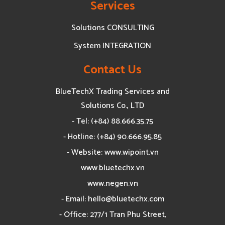
Services
Solutions CONSULTING
System INTEGRATION
Contact Us
BlueTechX Trading Services and
Solutions Co., LTD
- Tel: (+84) 88.666.35.75
- Hotline: (+84) 90.666.95.85
- Website: www.wipoint.vn
www.bluetechx.vn
www.negen.vn
- Email:
hello@bluetechx.com
- Office: 277/1 Tran Phu Street,