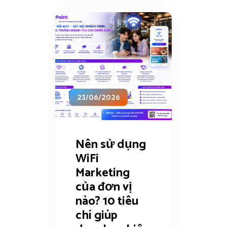
23/06/2026
Nên sử dụng
WiFi
Marketing
của đơn vị
nào? 10 tiêu
chí giúp