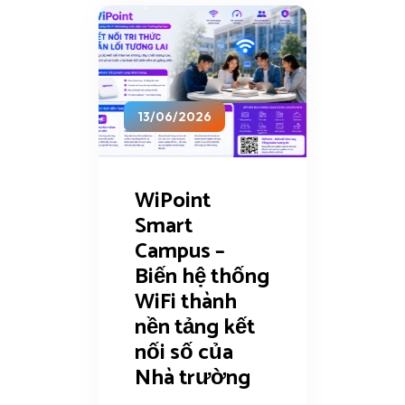
13/06/2026
WiPoint
Smart
Campus –
Biến hệ thống
WiFi thành
nền tảng kết
nối số của
Nhà trường