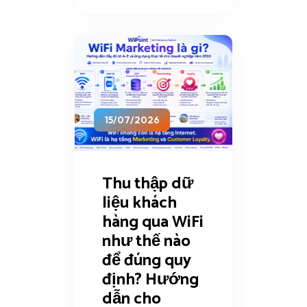
15/07/2026
Thu thập dữ
liệu khách
hàng qua WiFi
như thế nào
để đúng quy
định? Hướng
dẫn cho