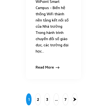
WiPoint Smart
Campus – Biến hệ
thống WiFi thành
nền tảng kết nối số
của Nhà trường
Trong hành trình
chuyển đổi số giáo
dục, các trường đại
học...
Read More
1
2
3
…
7