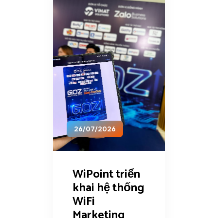
26/07/2026
WiPoint triển
khai hệ thống
WiFi
Marketing