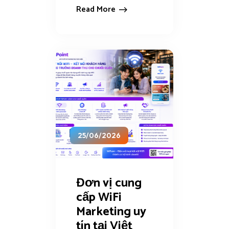
Read More
25/06/2026
Đơn vị cung
cấp WiFi
Marketing uy
tín tại Việt