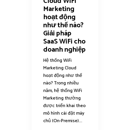
Cloud WiFi
Marketing
hoạt động
như thế nào?
Giải pháp
SaaS WiFi cho
doanh nghiệp
Hệ thống WiFi
Marketing Cloud
hoạt động như thế
nào? Trong nhiều
năm, hệ thống WiFi
Marketing thường
được triển khai theo
mô hình cài đặt máy
chủ (On-Premise)....