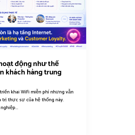
 hoạt động như thế
ến khách hàng trung
triển khai WiFi miễn phí nhưng vẫn
 trị thực sự của hệ thống này.
nghiệp...