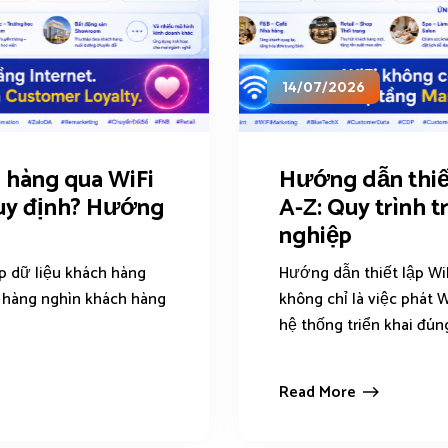
14/07/2026
 hàng qua WiFi
Hướng dẫn thiết
uy định? Hướng
A-Z: Quy trình 
nghiệp
p dữ liệu khách hàng
Hướng dẫn thiết lập WiF
n hàng nghìn khách hàng
không chỉ là việc phát 
hệ thống triển khai đúng
Read More