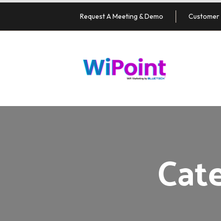
Request A Meeting & Demo
Customer 
Cat