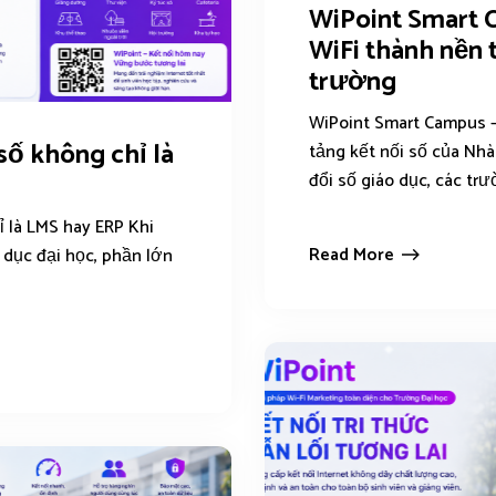
WiPoint Smart 
WiFi thành nền 
trường
WiPoint Smart Campus –
số không chỉ là
tảng kết nối số của Nh
đổi số giáo dục, các trư
ỉ là LMS hay ERP Khi
Read More
 dục đại học, phần lớn