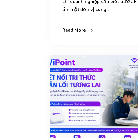
chí doanh nghiệp cần biết trước k
tìm một đơn vị cung...
Read More