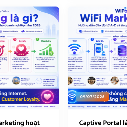
09/07/2026
arketing hoạt
Captive Portal là