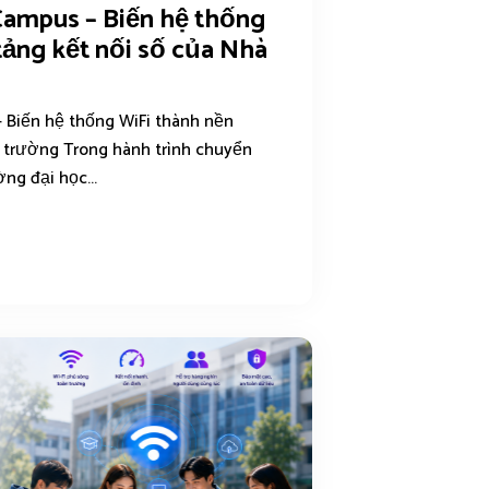
Campus – Biến hệ thống
tảng kết nối số của Nhà
 Biến hệ thống WiFi thành nền
à trường Trong hành trình chuyển
ờng đại học...