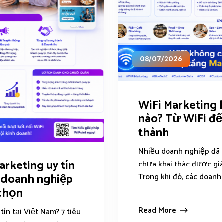
08/07/2026
WiFi Marketing
nào? Từ WiFi đ
thành
Nhiều doanh nghiệp đã 
arketing uy tín
chưa khai thác được giá
í doanh nghiệp
Trong khi đó, các doanh 
 chọn
Read More
tín tại Việt Nam? 7 tiêu