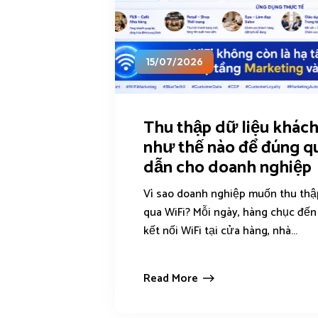
15/07/2026
Thu thập dữ liệu khách
như thế nào để đúng q
dẫn cho doanh nghiệp
Vì sao doanh nghiệp muốn thu thậ
qua WiFi? Mỗi ngày, hàng chục đế
kết nối WiFi tại cửa hàng, nhà...
Read More