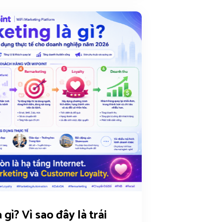
 gì? Vì sao đây là trái