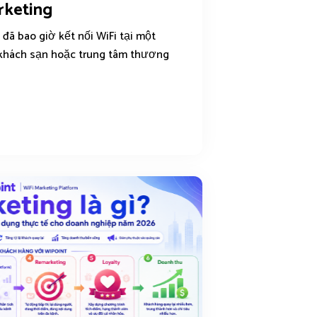
rketing
n đã bao giờ kết nối WiFi tại một
 khách sạn hoặc trung tâm thương