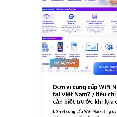
25/06/2026
Đơn vị cung cấp WiFi M
tại Việt Nam? 7 tiêu ch
cần biết trước khi lựa
Đơn vị cung cấp WiFi Marketing uy 