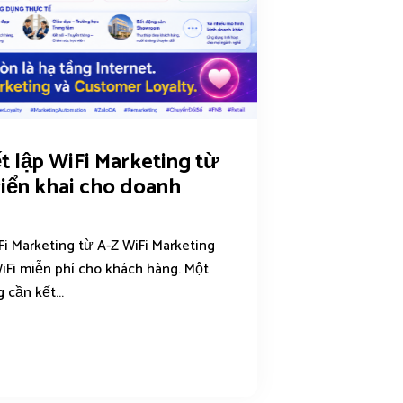
 lập WiFi Marketing từ
triển khai cho doanh
i Marketing từ A-Z WiFi Marketing
WiFi miễn phí cho khách hàng. Một
 cần kết...