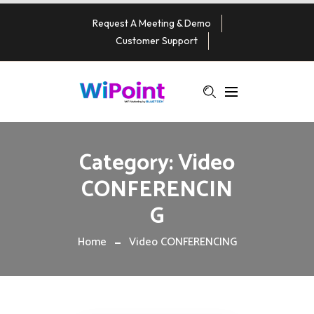
Request A Meeting & Demo
Customer Support
Category:
Video
CONFERENCIN
G
Home
Video CONFERENCING