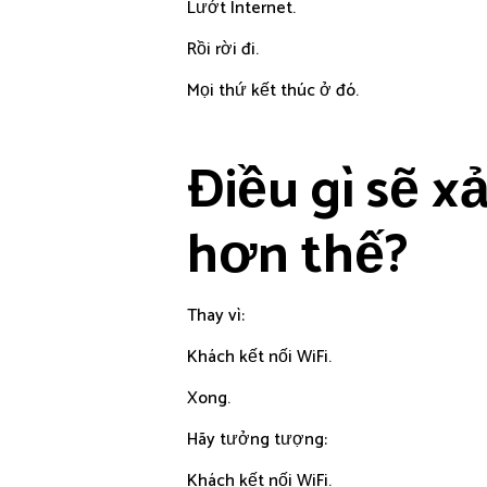
Lướt Internet.
Rồi rời đi.
Mọi thứ kết thúc ở đó.
Điều gì sẽ x
hơn thế?
Thay vì:
Khách kết nối WiFi.
Xong.
Hãy tưởng tượng:
Khách kết nối WiFi.