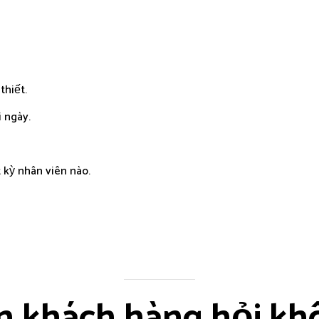
thiết.
 ngày.
 kỳ nhân viên nào.
n khách hàng hỏi khô