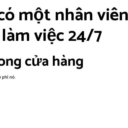
có một nhân viê
làm việc 24/7
rong cửa hàng
 phí nó.