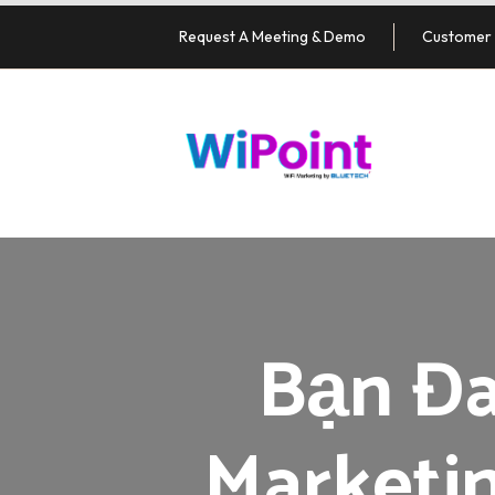
Request A Meeting & Demo
Customer 
Bạn Đa
Marketin