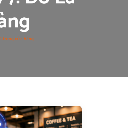
Hàng
Fi trong cửa hàng