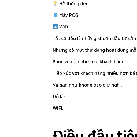
Hệ thống đèn
Máy POS
WiFi
Tất cả đều là những khoản đầu tư cần 
Nhưng có một thứ đang hoạt động mỗi
Phục vụ gần như mọi khách hàng.
Tiếp xúc với khách hàng nhiều hơn bất
Và gần như không bao giờ nghỉ.
Đó là:
WiFi.
Điều đầu tiê