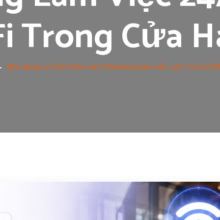
i Trong Cửa 
Bạn đang có một nhân viên Marketing làm việc 24/7. Đó là Wi