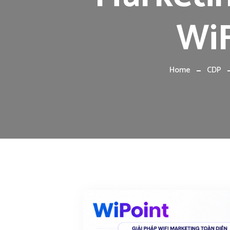
WiF
Home
CDP