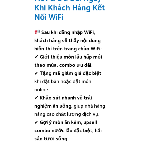
Khi Khách Hàng Kết
Nối WiFi
Sau khi đăng nhập WiFi,
khách hàng sẽ thấy nội dung
hiển thị trên trang chào WiFi:
✔
Giới thiệu món lẩu hấp mới
theo mùa, combo ưu đãi.
✔
Tặng mã giảm giá đặc biệt
khi đặt bàn hoặc đặt món
online.
✔
Khảo sát nhanh về trải
nghiệm ăn uống
, giúp nhà hàng
nâng cao chất lượng dịch vụ.
✔
Gợi ý món ăn kèm, upsell
combo nước lẩu đặc biệt, hải
sản tươi sống.