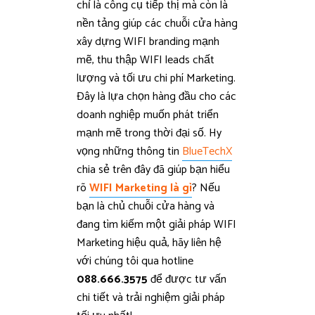
chỉ là công cụ tiếp thị mà còn là
nền tảng giúp các chuỗi cửa hàng
xây dựng WIFI branding mạnh
mẽ, thu thập WIFI leads chất
lượng và tối ưu chi phí Marketing.
Đây là lựa chọn hàng đầu cho các
doanh nghiệp muốn phát triển
mạnh mẽ trong thời đại số.
Hy
vọng những thông tin
BlueTechX
chia sẻ trên đây đã giúp bạn hiểu
rõ
WIFI Marketing là gì
?
Nếu
bạn là chủ chuỗi cửa hàng và
đang tìm kiếm một giải pháp WIFI
Marketing hiệu quả, hãy liên hệ
với chúng tôi qua hotline
088.666.3575
để được tư vấn
chi tiết và trải nghiệm giải pháp