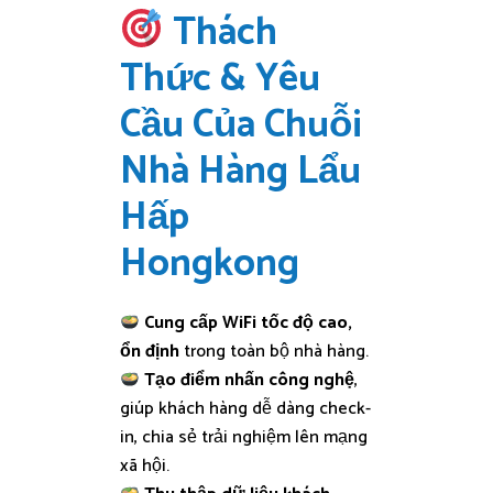
Thách
Thức & Yêu
Cầu Của Chuỗi
Nhà Hàng Lẩu
Hấp
Hongkong
Cung cấp WiFi tốc độ cao,
ổn định
trong toàn bộ nhà hàng.
Tạo điểm nhấn công nghệ
,
giúp khách hàng dễ dàng check-
in, chia sẻ trải nghiệm lên mạng
xã hội.