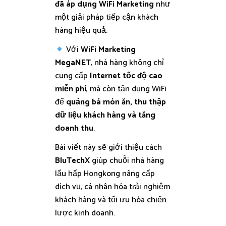
đã áp dụng WiFi Marketing
như
một giải pháp tiếp cận khách
hàng hiệu quả.
Với
WiFi Marketing
MegaNET
, nhà hàng không chỉ
cung cấp
Internet tốc độ cao
miễn phí
, mà còn tận dụng WiFi
để
quảng bá món ăn, thu thập
dữ liệu khách hàng và tăng
doanh thu
.
Bài viết này sẽ giới thiệu cách
BluTechX
giúp chuỗi nhà hàng
lẩu hấp Hongkong nâng cấp
dịch vụ, cá nhân hóa trải nghiệm
khách hàng và tối ưu hóa chiến
lược kinh doanh.