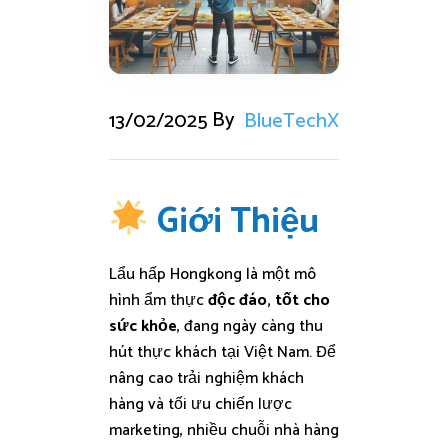
By
13/02/2025
BlueTechX
Giới Thiệu
Lẩu hấp Hongkong là một mô
hình ẩm thực
độc đáo, tốt cho
sức khỏe
, đang ngày càng thu
hút thực khách tại Việt Nam. Để
nâng cao trải nghiệm khách
hàng và tối ưu chiến lược
marketing, nhiều chuỗi nhà hàng