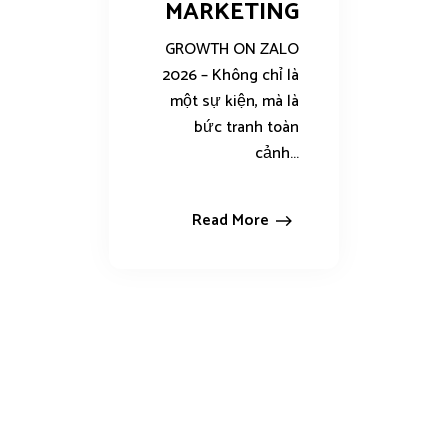
MARKETING
GROWTH ON ZALO
2026 – Không chỉ là
một sự kiện, mà là
bức tranh toàn
cảnh...
Read More