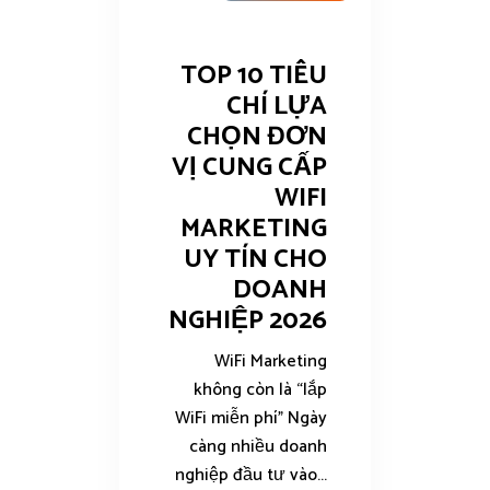
TOP 10 TIÊU
CHÍ LỰA
CHỌN ĐƠN
VỊ CUNG CẤP
WIFI
MARKETING
UY TÍN CHO
DOANH
NGHIỆP 2026
WiFi Marketing
không còn là “lắp
WiFi miễn phí” Ngày
càng nhiều doanh
nghiệp đầu tư vào...