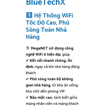
BlueTechX
Hệ Thống WiFi
Tốc Độ Cao, Phủ
Sóng Toàn Nhà
Hàng
MegaNET sử dụng công
nghệ WiFi 6 hiện đại
, giúp:
✔
Kết nối nhanh chóng, ổn
định
, ngay cả khi nhà hàng đông
khách.
✔
Phủ sóng toàn bộ không
gian nhà hàng
, từ khu ăn uống,
khu chờ đến phòng VIP.
✔
Bảo mật cao
, tách biệt giữa
mạng nhân viên và mạng khách