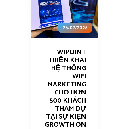
26/07/2026
WIPOINT
TRIỂN KHAI
HỆ THỐNG
WIFI
MARKETING
CHO HƠN
500 KHÁCH
THAM DỰ
TẠI SỰ KIỆN
GROWTH ON