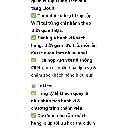
quản lý tập trung trên nền
tảng Cloud:
Theo dõi số lượt truy cập
WiFi tại từng chi nhánh theo
thời gian thực.
Đánh giá hành vi khách
hàng: thời gian lưu trú, món ăn
được quan tâm nhiều nhất.
Tích hợp API với hệ thống
CRM
, giúp cá nhân hóa dịch vụ &
chăm sóc khách hàng hiệu quả.
Lợi ích:
Tăng tỷ lệ khách quay lại
nhờ phân tích hành vi &
chương trình thành viên.
Dự đoán nhu cầu khách
hàng
, giúp tối ưu hóa thực đơn