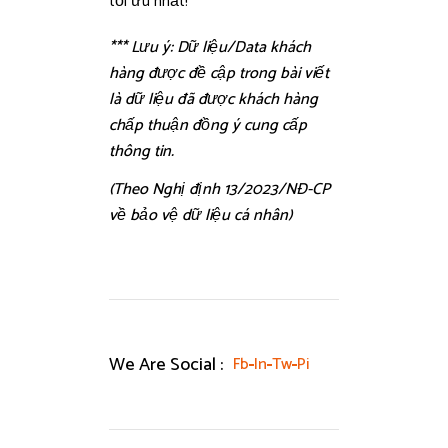
tối ưu nhất!
*** Lưu ý: Dữ liệu/Data khách
hàng được đề cập trong bài viết
là dữ liệu đã được khách hàng
chấp thuận đồng ý cung cấp
thông tin.
(Theo Nghị định 13/2023/NĐ-CP
về bảo vệ dữ liệu cá nhân)
We Are Social :
Fb
In
Tw
Pi