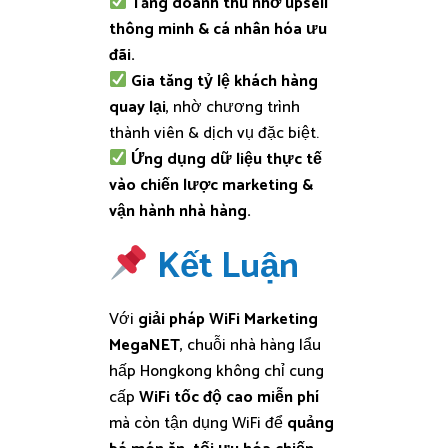
Tăng doanh thu nhờ upsell
thông minh & cá nhân hóa ưu
đãi.
Gia tăng tỷ lệ khách hàng
quay lại
, nhờ chương trình
thành viên & dịch vụ đặc biệt.
Ứng dụng dữ liệu thực tế
vào chiến lược marketing &
vận hành nhà hàng.
Kết Luận
Với
giải pháp WiFi Marketing
MegaNET
, chuỗi nhà hàng lẩu
hấp Hongkong không chỉ cung
cấp
WiFi tốc độ cao miễn phí
mà còn tận dụng WiFi để
quảng