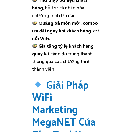
Thu thập dữ liệu khách
hàng
, hỗ trợ cá nhân hóa
chương trình ưu đãi.
Quảng bá món mới, combo
ưu đãi ngay khi khách hàng kết
nối WiFi.
Gia tăng tỷ lệ khách hàng
quay lại
, tăng độ trung thành
thông qua các chương trình
thành viên.
Giải Pháp
WiFi
Marketing
MegaNET Của