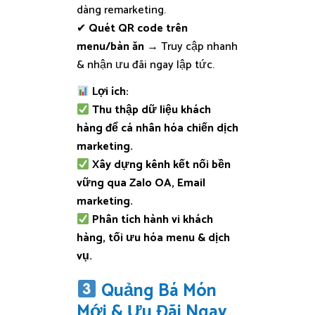
dàng remarketing.
✔
Quét QR code trên
menu/bàn ăn
→ Truy cập nhanh
& nhận ưu đãi ngay lập tức.
Lợi ích:
Thu thập dữ liệu khách
hàng để cá nhân hóa chiến dịch
marketing.
Xây dựng kênh kết nối bền
vững qua Zalo OA, Email
marketing.
Phân tích hành vi khách
hàng, tối ưu hóa menu & dịch
vụ.
Quảng Bá Món
Mới & Ưu Đãi Ngay