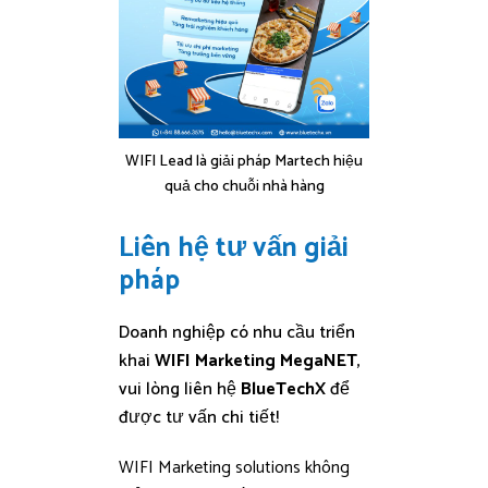
WIFI Lead là giải pháp Martech hiệu
quả cho chuỗi nhà hàng
Liên hệ tư vấn giải
pháp
Doanh nghiệp có nhu cầu triển
khai
WIFI Marketing MegaNET
,
vui lòng liên hệ
BlueTechX
để
được tư vấn chi tiết!
WIFI Marketing solutions không