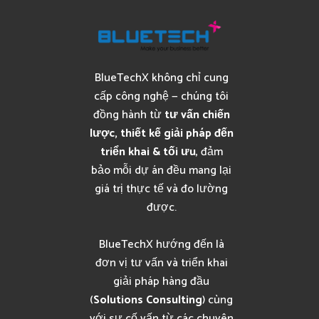
BlueTechX không chỉ cung
cấp công nghệ — chúng tôi
đồng hành từ
tư vấn chiến
lược, thiết kế giải pháp đến
triển khai & tối ưu
, đảm
bảo mỗi dự án đều mang lại
giá trị thực tế và đo lường
được.
BlueTechX hướng đến là
đơn vị tư vấn và triển khai
giải pháp hàng đầu
(
Solutions Consulting
) cùng
với sự cố vấn từ các chuyên