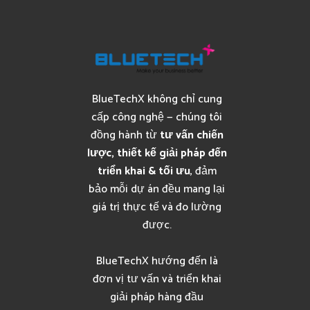
BlueTechX không chỉ cung
cấp công nghệ — chúng tôi
đồng hành từ
tư vấn chiến
lược, thiết kế giải pháp đến
triển khai & tối ưu
, đảm
bảo mỗi dự án đều mang lại
giá trị thực tế và đo lường
được.
BlueTechX hướng đến là
đơn vị tư vấn và triển khai
giải pháp hàng đầu