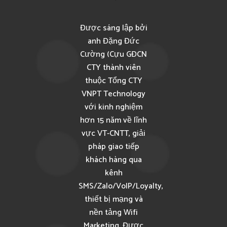
Được sáng lập bởi
anh Đặng Đức
Cường (Cựu GĐCN
CTY thành viên
thuộc Tổng CTY
VNPT Technology
với kinh nghiệm
hơn 15 năm về lĩnh
vực VT-CNTT, giải
pháp giao tiếp
khách hàng qua
kênh
SMS/Zalo/VoIP/Loyalty,
thiết bị mạng và
nền tảng Wifi
Marketing. Được