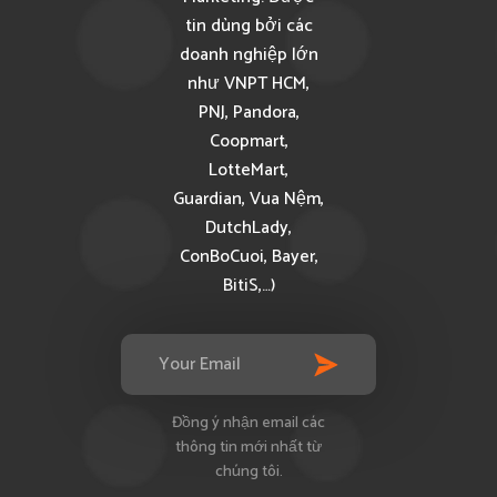
tin dùng bởi các
doanh nghiệp lớn
như VNPT HCM,
PNJ, Pandora,
Coopmart,
LotteMart,
Guardian, Vua Nệm,
DutchLady,
ConBoCuoi, Bayer,
BitiS,…)
Đồng ý nhận email các
thông tin mới nhất từ
chúng tôi.