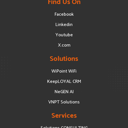
Find Us On
Facebook
Linkedin
Youtube
X.com
Solutions
WiPoint WiFi
KeepLOYAL CRM
NeGEN AI
VNPT Solutions
Services