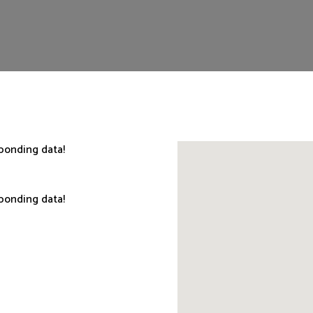
sponding data!
sponding data!