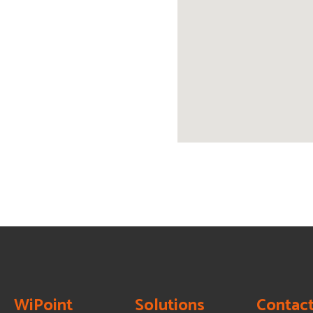
WiPoint
Solutions
Contact