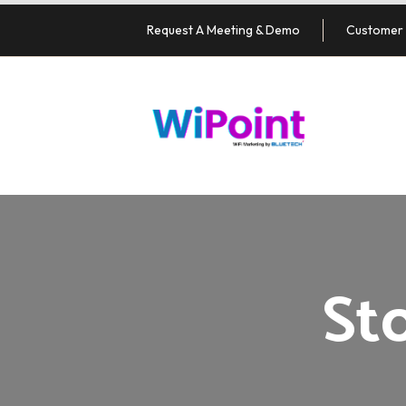
Request A Meeting & Demo
Customer 
St