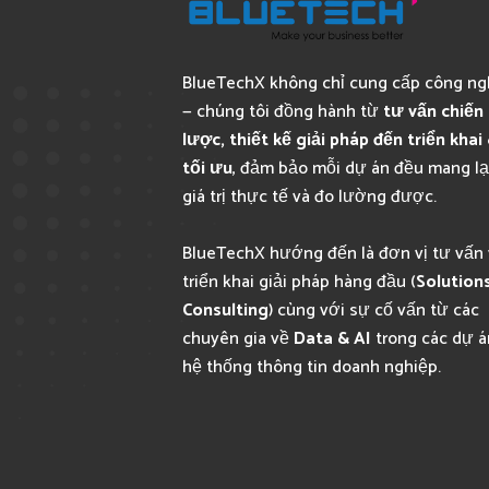
BlueTechX không chỉ cung cấp công n
— chúng tôi đồng hành từ
tư vấn chiến
lược, thiết kế giải pháp đến triển khai
tối ưu
, đảm bảo mỗi dự án đều mang lạ
giá trị thực tế và đo lường được.
BlueTechX hướng đến là đơn vị tư vấn 
triển khai giải pháp hàng đầu (
Solution
Consulting
) cùng với sự cố vấn từ các
chuyên gia về
Data & AI
trong các dự á
hệ thống thông tin doanh nghiệp.