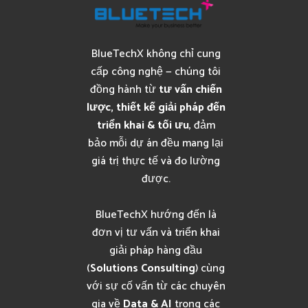
BlueTechX không chỉ cung
cấp công nghệ — chúng tôi
đồng hành từ
tư vấn chiến
lược, thiết kế giải pháp đến
triển khai & tối ưu
, đảm
bảo mỗi dự án đều mang lại
giá trị thực tế và đo lường
được.
BlueTechX hướng đến là
đơn vị tư vấn và triển khai
giải pháp hàng đầu
(
Solutions Consulting
) cùng
với sự cố vấn từ các chuyên
gia về
Data & AI
trong các